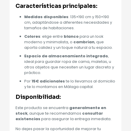
Características principales
:
Medidas disponibles
: 135×190 cm y 150×190
cm, adaptándose a diferentes necesidades y
tamaños de habitaciones.
Colores
: elige entre
blanco
para un look
moderno y minimalista, o
cambrian
, que
aporta calidez y un toque natural a tu espacio.
Espacio de almacenamiento integrado
,
ideal para guardar ropa de cama, maletas, u
otros objetos que necesiten un lugar discreto y
práctico.
Por
15€ adicionales
te lo llevamos al domicilio
y te lo montamos en Málaga capital.
Disponibilidad
:
Este producto se encuentra
generalmente en
stock
, aunque te recomendamos
consultar
existencias
para asegurar la entrega inmediata.
No dejes pasar la oportunidad de mejorar tu