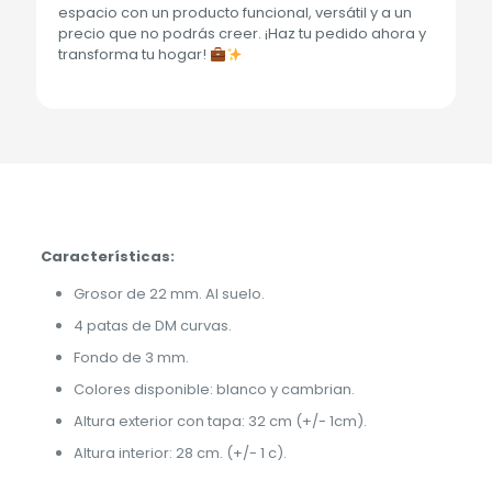
espacio con un producto funcional, versátil y a un
precio que no podrás creer. ¡Haz tu pedido ahora y
transforma tu hogar!
Características:
Grosor de 22 mm. Al suelo.
4 patas de DM curvas.
Fondo de 3 mm.
Colores disponible: blanco y cambrian.
Altura exterior con tapa: 32 cm (+/- 1cm).
Altura interior: 28 cm. (+/- 1 c).