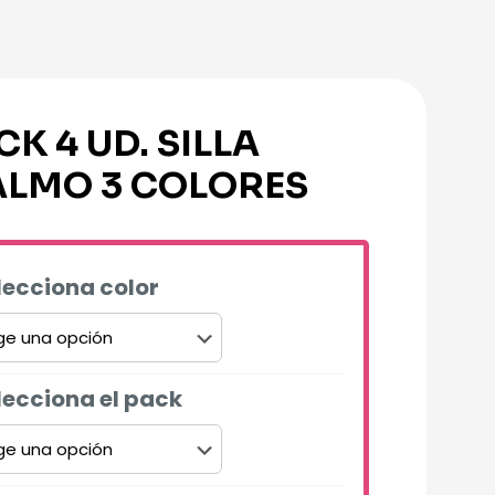
CK 4 UD. SILLA
LMO 3 COLORES
lecciona color
lecciona el pack