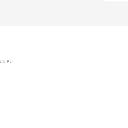
ado PU.