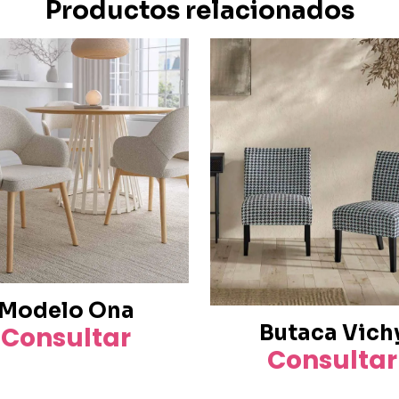
Productos relacionados
Modelo Ona
Butaca Vich
Consultar
Consultar