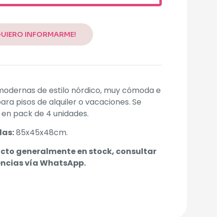
ative:
QUIERO INFORMARME!
 modernas de estilo nórdico, muy cómoda e
para pisos de alquiler o vacaciones. Se
en pack de 4 unidades.
as:
85x45x48cm.
cto generalmente en stock, consultar
encias vía WhatsApp.