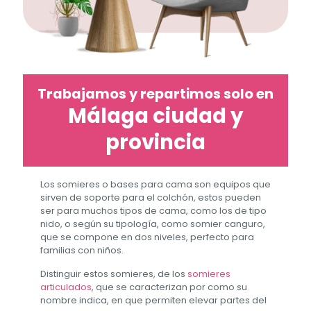
Trabajamos y repartimos solo en
Málaga ciudad y
provincia
Los somieres o bases para cama son equipos que
sirven de soporte para el colchón, estos pueden
ser para muchos tipos de cama, como los de tipo
nido, o según su tipología, como somier canguro,
que se compone en dos niveles, perfecto para
familias con niños.
Distinguir estos somieres, de los
somieres
articulados
, que se caracterizan por como su
nombre indica, en que permiten elevar partes del