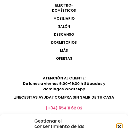
ELECTRO-
DOMÉSTICOS
MOBILIARIO
SALÓN
DESCANSO
DORMITORIOS
MÁS
OFERTAS
ATENCIÓN AL CLIENTE:
De lunes a viernes 9:00-19:30 h Sábados y
domingos WhatsApp
¿NECESITAS AYUDA? COMPRA SIN SALIR DE TU CASA
(+34) 654 11 62 02
marketing@electrodomesticosacosta.es
Gestionar el
consentimiento de las