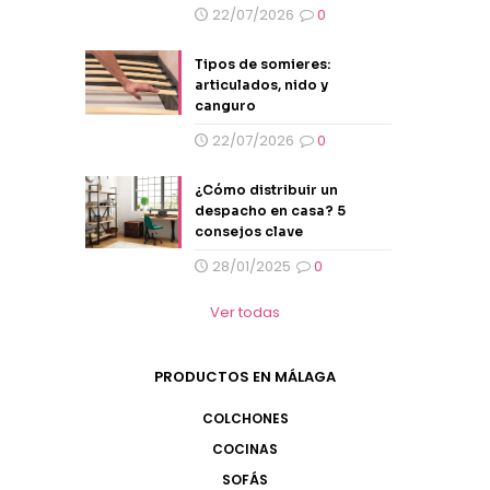
22/07/2026
0
Tipos de somieres:
articulados, nido y
canguro
22/07/2026
0
¿Cómo distribuir un
despacho en casa? 5
consejos clave
28/01/2025
0
Ver todas
PRODUCTOS EN MÁLAGA
COLCHONES
COCINAS
SOFÁS