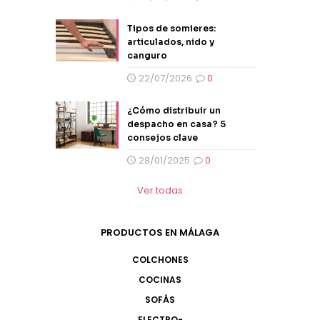
Tipos de somieres:
articulados, nido y
canguro
22/07/2026
0
¿Cómo distribuir un
despacho en casa? 5
consejos clave
28/01/2025
0
Ver todas
PRODUCTOS EN MÁLAGA
COLCHONES
COCINAS
SOFÁS
ELECTRO-