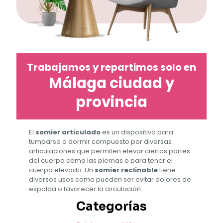
Trabajamos y repartimos solo en
Málaga ciudad y
provincia
El
somier articulado
es un dispositivo para
tumbarse o dormir compuesto por diversas
articulaciones que permiten elevar ciertas partes
del cuerpo como las piernas o para tener el
cuerpo elevado. Un
somier reclinable
tiene
diversos usos como pueden ser evitar dolores de
espalda o favorecer la circulación.
Categorías