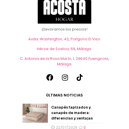
¡Devoramos los precios!
Avda. Washington, 42, Polígono El Viso.
Héroe de Sostoa, 69, Málaga
.
C. Antonia de la Rosa Marín, 1, 29640 Fuengirola,
Málaga
.
ÚLTIMAS NOTICIAS
Canapés tapizados y
canapés de madera:
diferencias y ventajas
22/07/2026
0