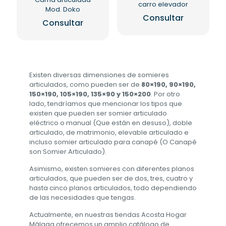
carro elevador
Mod. Doko
Consultar
Consultar
Existen diversas dimensiones de somieres
articulados, como pueden ser de
80×190, 90×190,
150×190, 105×190, 135×90 y 150×200
. Por otro
lado, tendríamos que mencionar los tipos que
existen que pueden ser somier articulado
eléctrico o manual (Que están en desuso), doble
articulado, de matrimonio, elevable articulado e
incluso somier articulado para canapé (O Canapé
son Somier Articulado).
Asimismo, existen somieres con diferentes planos
articulados, que pueden ser de dos, tres, cuatro y
hasta cinco planos articulados, todo dependiendo
de las necesidades que tengas.
Actualmente, en nuestras tiendas Acosta Hogar
Málaga ofrecemos un amplio catálogo de