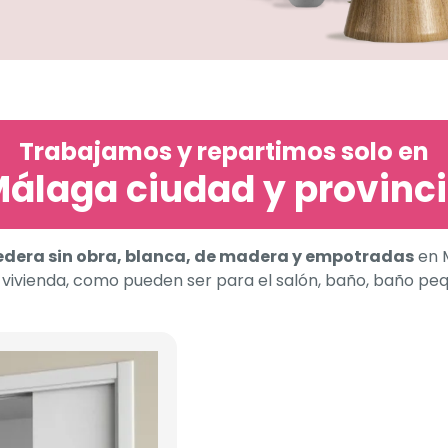
Trabajamos y repartimos solo en
álaga ciudad y provinc
edera sin obra, blanca, de madera y empotradas
en 
vivienda, como pueden ser para el salón, baño, baño pequ