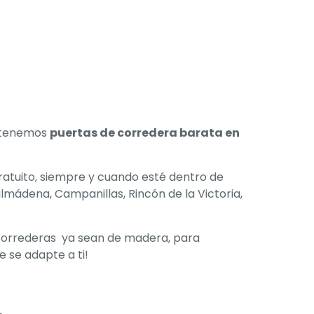
, tenemos
puertas de corredera barata en
ratuito, siempre y cuando esté dentro de
lmádena, Campanillas, Rincón de la Victoria,
orrederas ya sean de madera, para
 se adapte a ti!