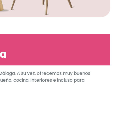
ia
Málaga. A su vez, ofrecemos muy buenos
eño, cocina, interiores e incluso para