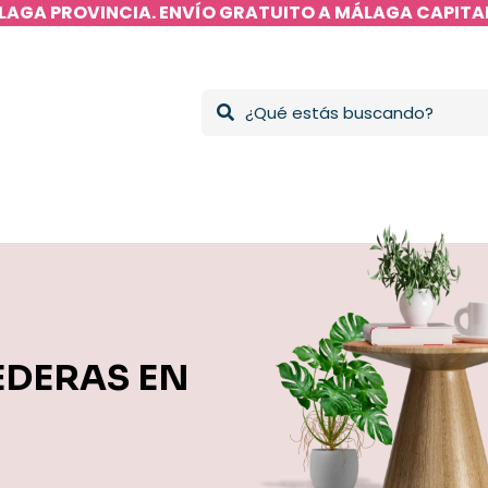
LAGA PROVINCIA. ENVÍO GRATUITO A MÁLAGA CAPITAL
EDERAS EN