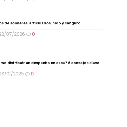
os de somieres: articulados, nido y canguro
22/07/2026
0
mo distribuir un despacho en casa? 5 consejos clave
28/01/2025
0