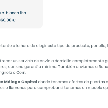
 c. blanca lisa
360,00
€
ante a la hora de elegir este tipo de producto, por ello
ofrecer un servicio de envío a domicilio completamente g
 euros, con una garantía mínima. También enviamos a Bena
girola o Coín.
en Málaga Capital
donde tenemos ofertas de puertas c
tanos o llámanos para comprobar si tenemos un modelo que