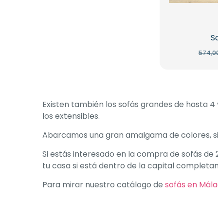
S
574,0
Existen también los sofás grandes de hasta 4 y
los extensibles.
Abarcamos una gran amalgama de colores, sien
Si estás interesado en la compra de sofás de 
tu casa si está dentro de la capital completam
Para mirar nuestro catálogo de
sofás en Mál