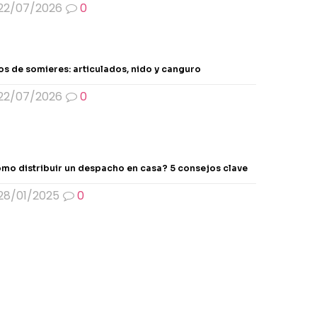
22/07/2026
0
os de somieres: articulados, nido y canguro
22/07/2026
0
mo distribuir un despacho en casa? 5 consejos clave
28/01/2025
0