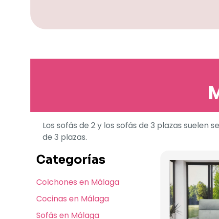
M
Los sofás de 2 y los sofás de 3 plazas suelen
de 3 plazas.
Categorías
Colchones en Málaga
Cocinas en Málaga
Sofás en Málaga