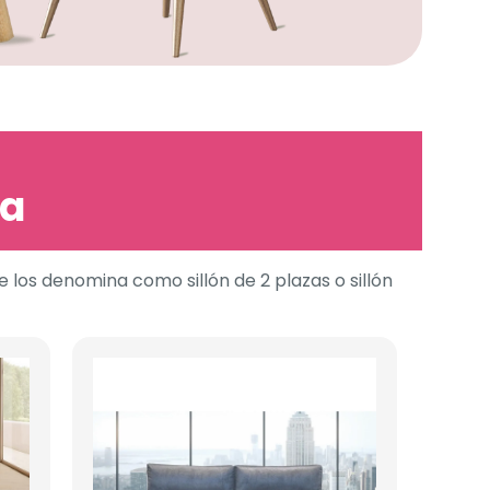
ia
 los denomina como sillón de 2 plazas o sillón