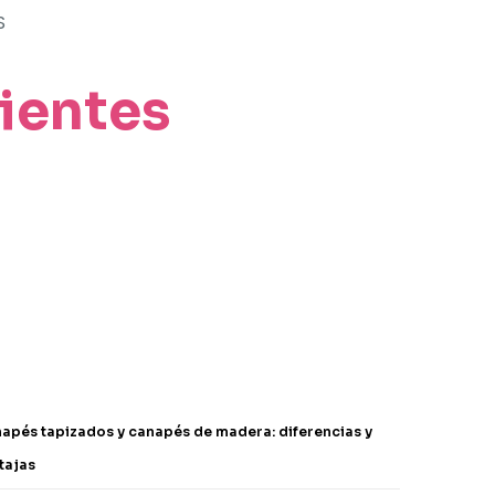
S
lientes
apés tapizados y canapés de madera: diferencias y
tajas