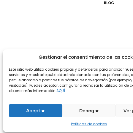
BLOG
Gestionar el consentimiento de las cook
Este sitio web utiliza cookies propias y de terceros para analizar nue
servicios y mostrarte publicidad relacionada con tus preferencias, 
perfil elaborado a partir de tus hábitos de navegación (por ejemplo
visitadas). Puedes aceptar, configurar o rechazar la utilización de c
obtener más información
AQUÍ
Aceptar
Denegar
Ver 
Nuestras tiendas físicas
Nosotros
Políticas de cookies