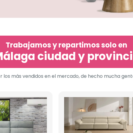
Trabajamos y repartimos solo en
álaga ciudad y provinc
 ser los más vendidos en el mercado, de hecho mucha gente