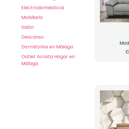
Electrodomésticos
Mobiliario
Salón
Descanso
Mod
Dormitorios en Málaga
C
Outlet Acosta Hogar en
Málaga