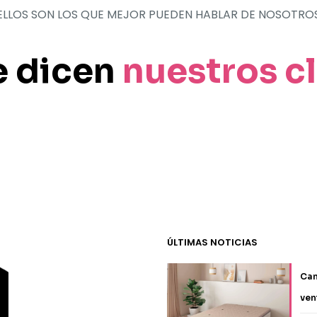
producto
ELLOS SON LOS QUE MEJOR PUEDEN HABLAR DE NOSOTRO
e dicen
nuestros c
ÚLTIMAS NOTICIAS
Can
ven