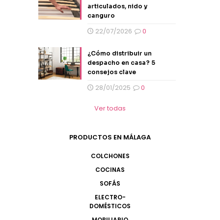
articulados, nido y
canguro
22/07/2026
0
¿Cómo distribuir un
despacho en casa? 5
consejos clave
28/01/2025
0
Ver todas
PRODUCTOS EN MÁLAGA
COLCHONES
COCINAS
SOFÁS
ELECTRO-
DOMÉSTICOS
MOBILIARIO