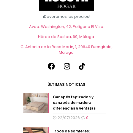
¡Devoramos los precios!
Avda. Washington, 42, Polígono El Viso.
Héroe de Sostoa, 69, Málaga
.
C. Antonia de la Rosa Marín, 1, 29640 Fuengirola,
Málaga
.
ÚLTIMAS NOTICIAS
Canapés tapizados y
canapés de madera:
diferencias y ventajas
22/07/2026
0
Tipos de somieres: