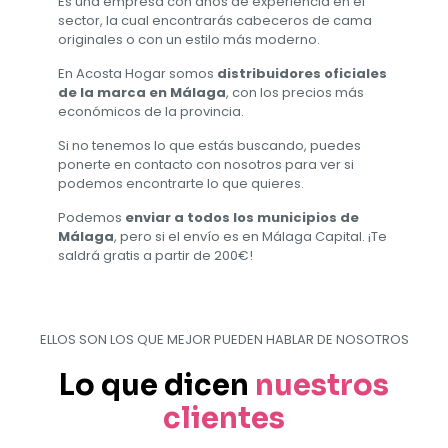
Es una empresa con años de experiencia en el
sector, la cual encontrarás cabeceros de cama
originales o con un estilo más moderno.
En Acosta Hogar somos
distribuidores oficiales
de la marca en Málaga
, con los precios más
económicos de la provincia.
Si no tenemos lo que estás buscando, puedes
ponerte en contacto con nosotros para ver si
podemos encontrarte lo que quieres.
Podemos
enviar a todos los municipios de
Málaga
, pero si el envío es en Málaga Capital. ¡Te
saldrá gratis a partir de 200€!
ELLOS SON LOS QUE MEJOR PUEDEN HABLAR DE NOSOTROS
Lo que dicen
nuestros
clientes