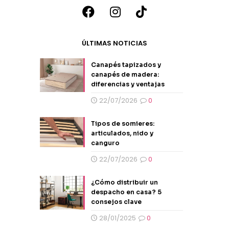
ÚLTIMAS NOTICIAS
Canapés tapizados y
canapés de madera:
diferencias y ventajas
22/07/2026
0
Tipos de somieres:
articulados, nido y
canguro
22/07/2026
0
¿Cómo distribuir un
despacho en casa? 5
consejos clave
28/01/2025
0