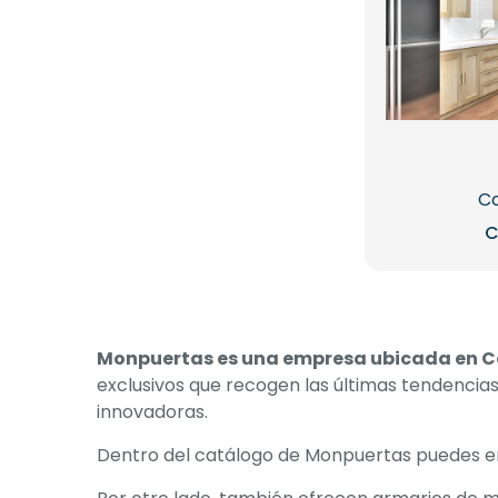
Co
C
Monpuertas es una empresa ubicada en 
exclusivos que recogen las últimas tendencia
innovadoras.
Dentro del catálogo de Monpuertas puedes enc