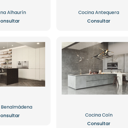
na Alhaurín
Cocina Antequera
onsultar
Consultar
a Benalmádena
Cocina Coín
onsultar
Consultar