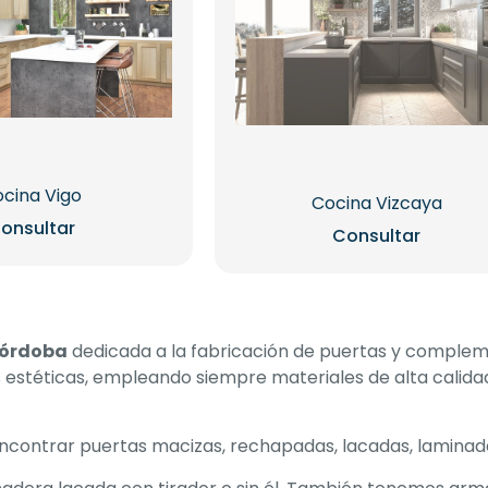
cina Vigo
Cocina Vizcaya
onsultar
Consultar
Córdoba
dedicada a la fabricación de puertas y complem
s estéticas, empleando siempre materiales de alta calida
ontrar puertas macizas, rechapadas, lacadas, laminadas, 