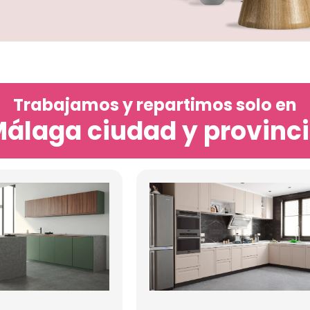
Trabajamos y repartimos solo en
álaga ciudad y provinc