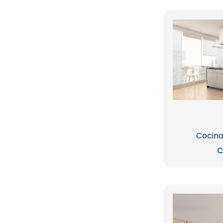
Cocina
C