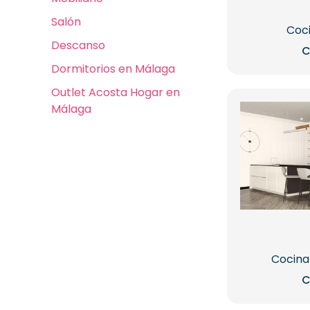
Salón
Coci
Descanso
C
Dormitorios en Málaga
Outlet Acosta Hogar en
Málaga
Cocin
C