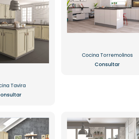
Cocina Torremolinos
Consultar
ina Tavira
onsultar