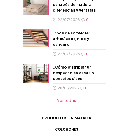
canapés de madera:
diferencias y ventajas
22/07/2026
0
Tipos de somieres:
articulados, nido y
canguro
22/07/2026
0
¿Cómo distribuir un
despacho en casa? 5
consejos clave
28/01/2025
0
Ver todas
PRODUCTOS EN MÁLAGA
COLCHONES