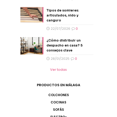
Tipos de somieres:
articulados, nido y
canguro
22/07/2026
0
¿Cómo distribuir un
despacho en casa? 5
consejos clave
28/01/2025
0
Ver todas
PRODUCTOS EN MÁLAGA
COLCHONES
COCINAS
SOFÁS
ELECTRO-