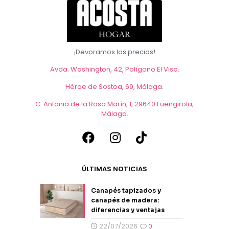
¡Devoramos los precios!
Avda. Washington, 42, Polígono El Viso.
Héroe de Sostoa, 69, Málaga
.
C. Antonia de la Rosa Marín, 1, 29640 Fuengirola,
Málaga
.
ÚLTIMAS NOTICIAS
Canapés tapizados y
canapés de madera:
diferencias y ventajas
22/07/2026
0