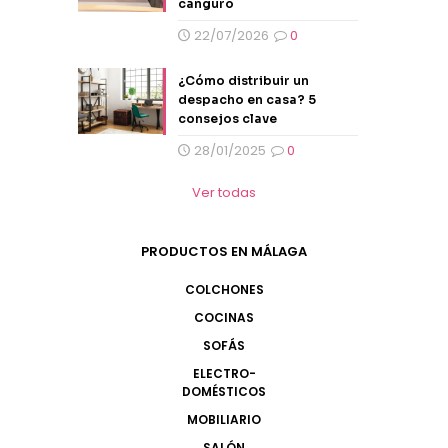
canguro
22/07/2026
0
¿Cómo distribuir un
despacho en casa? 5
consejos clave
28/01/2025
0
Ver todas
PRODUCTOS EN MÁLAGA
COLCHONES
COCINAS
SOFÁS
ELECTRO-
DOMÉSTICOS
MOBILIARIO
SALÓN