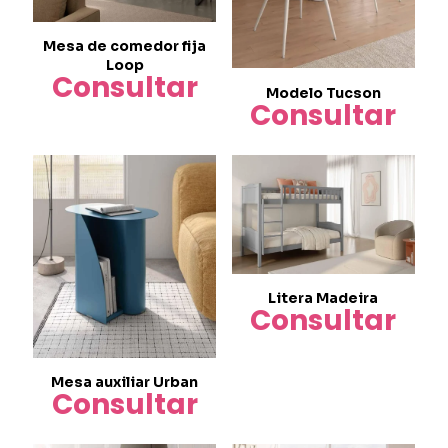
Mesa de comedor fija
Loop
Consultar
Modelo Tucson
Consultar
Litera Madeira
Consultar
Mesa auxiliar Urban
Consultar