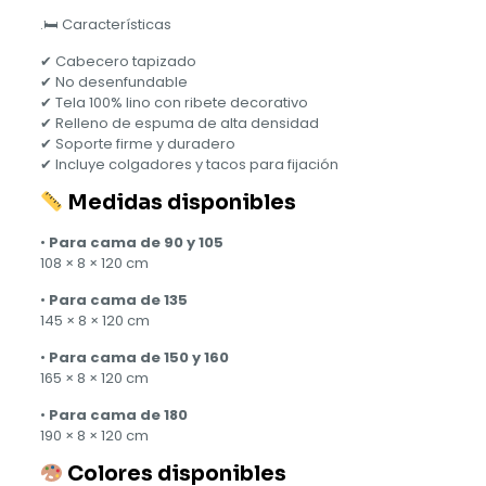
.🛏 Características
✔ Cabecero tapizado
✔ No desenfundable
✔ Tela 100% lino con ribete decorativo
✔ Relleno de espuma de alta densidad
✔ Soporte firme y duradero
✔ Incluye colgadores y tacos para fijación
Medidas disponibles
•
Para cama de 90 y 105
108 × 8 × 120 cm
•
Para cama de 135
145 × 8 × 120 cm
•
Para cama de 150 y 160
165 × 8 × 120 cm
•
Para cama de 180
190 × 8 × 120 cm
Colores disponibles