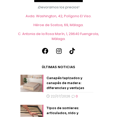
¡Devoramos los precios!
Avda. Washington, 42, Polígono El Viso.
Héroe de Sostoa, 69, Málaga
.
C. Antonia de la Rosa Marín, 1, 29640 Fuengirola,
Málaga
.
ÚLTIMAS NOTICIAS
Canapés tapizados y
canapés de madera:
diferencias y ventajas
22/07/2026
0
Tipos de somieres:
articulados, nido y