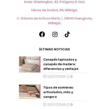
Avda. Washington, 42, Polígono El Viso.
Héroe de Sostoa, 69, Málaga
.
C. Antonia de la Rosa Marín, 1, 29640 Fuengirola,
Málaga
.
ÚLTIMAS NOTICIAS
Canapés tapizados y
canapés de madera:
diferencias y ventajas
22/07/2026
0
Tipos de somieres:
articulados, nido y
canguro
22/07/2026
0