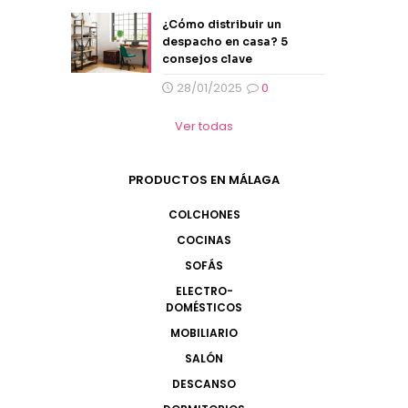
¿Cómo distribuir un
despacho en casa? 5
consejos clave
28/01/2025
0
Ver todas
PRODUCTOS EN MÁLAGA
COLCHONES
COCINAS
SOFÁS
ELECTRO-
DOMÉSTICOS
MOBILIARIO
SALÓN
DESCANSO