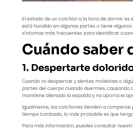
El estado de un colchón a la hora de dormir es 
está hundido en algunas partes o tiene algunos
síntomas más frecuentes para identificar cuan
Cuándo saber q
1. Despertarte dolorid
Cuando te despiertas y sientes molestias o algú
partes del cuerpo cuando duermes, causando d
mantiene alienado la espalda y no aporta el ap
Igualmente, los colchones tienden a romperse 
tiempo tumbado, lo más probable es que teng
Para más información, puedes consultar nuest