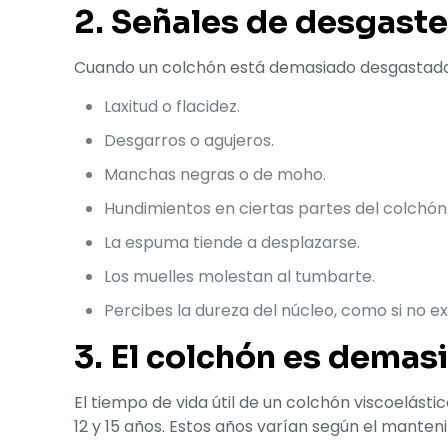
2. Señales de desgast
Cuando un colchón está demasiado desgastado, 
Laxitud o flacidez.
Desgarros o agujeros.
Manchas negras o de moho.
Hundimientos en ciertas partes del colchón
La espuma tiende a desplazarse.
Los muelles molestan al tumbarte.
Percibes la dureza del núcleo, como si no ex
3. El colchón es demas
El tiempo de vida útil de un colchón viscoelást
12 y 15 años. Estos años varían según el manten