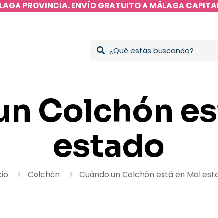
LAGA PROVINCIA. ENVÍO GRATUITO A MÁLAGA CAPITAL
n Colchón es
estado
cio
Colchón
Cuándo un Colchón está en Mal est