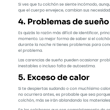
Si ves que tu colchón se siente incómodo, aun
que el cuerpo envejece, cambian sus necesida
4. Problemas de sueño
Es quizás la razón más difícil de identificar, 
momento. La mejor forma de saber si el colchón
durante la noche ni tienes problemas para conc
el problema.
Las carencias de sueño pueden ocasionar prob
inestables o incluso falta de autoestima.
5. Exceso de calor
Si te despiertas sudando o con muchísimo calor
no ocurriera antes, es probable que sea porque
colchón, más se irán ablandando los materiales, 
En los colchones que son completamente de espu