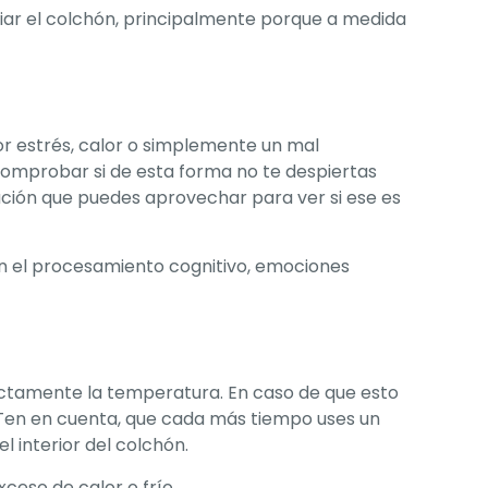
iar el colchón, principalmente porque a medida
por estrés, calor o simplemente un mal
comprobar si de esta forma no te despiertas
ución que puedes aprovechar para ver si ese es
n el procesamiento cognitivo, emociones
rectamente la temperatura. En caso de que esto
. Ten en cuenta, que cada más tiempo uses un
l interior del colchón.
ceso de calor o frío.