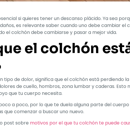
esencial si quieres tener un descanso plácido. Ya sea porq
 daños, es relevante saber cuando uno debe cambiar el c
do el colchón debe cambiarse y pasar a mejor vida.
ue el colchón est
o
n tipo de dolor, significa que el colchón está perdiendo 
olores de cuello, hombros, zona lumbar y caderas. Esto
oyo que tu cuerpo necesita.
poco a poco, por lo que te duela alguna parte del cuer
as que comenzar a buscar uno nuevo.
ro post sobre
motivos por el que tu colchón te puede cau