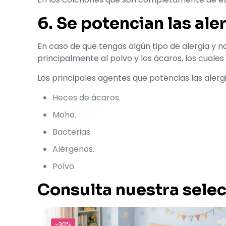
6. Se potencian las ale
En caso de que tengas algún tipo de alergia y n
principalmente al polvo y los ácaros, los cuale
Los principales agentes que potencias las alergi
Heces de ácaros.
Moho.
Bacterias.
Alérgenos.
Polvo.
Consulta nuestra sele
-30%