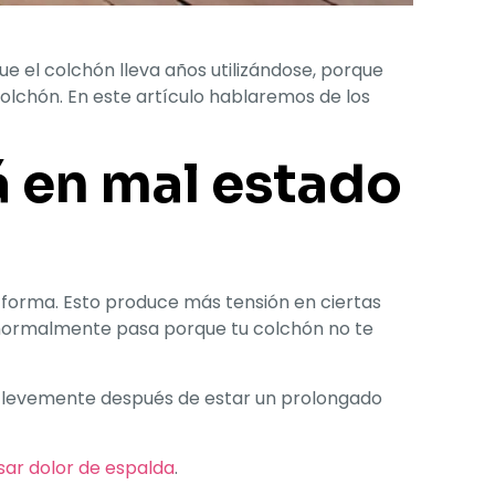
ue el colchón lleva años utilizándose, porque
olchón. En este artículo hablaremos de los
á en mal estado
la forma. Esto produce más tensión en ciertas
 normalmente pasa porque tu colchón no te
po levemente después de estar un prolongado
sar dolor de espalda
.