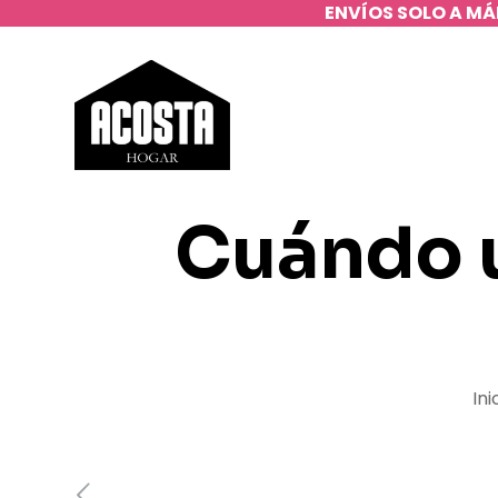
ENVÍOS SOLO A MÁ
Cuándo u
Ini