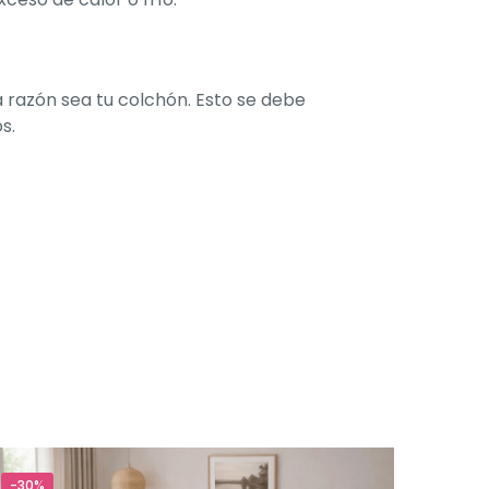
a razón sea tu colchón. Esto se debe
s.
-30%