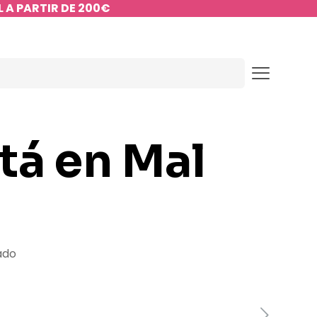
 A PARTIR DE 200€
tá en Mal
ado