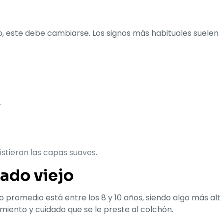
e
este debe cambiarse. Los signos más habituales suelen 
.
istieran las capas suaves.
iado viejo
ico promedio está entre los 8 y 10 años, siendo algo más a
imiento y cuidado que se le preste al colchón.