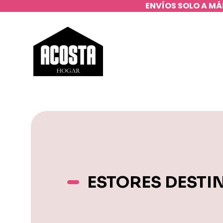
ENVÍOS SOLO A MÁ
ESTORES DESTI