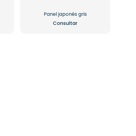
o
Panel japonés gris
Consultar