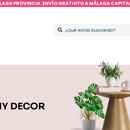
LAGA PROVINCIA. ENVÍO GRATUITO A MÁLAGA CAPITAL
NY DECOR