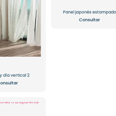
Panel japonés estampad
Consultar
 día vertical 2
onsultar