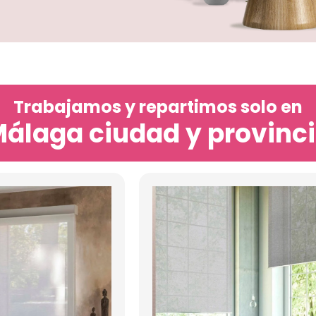
Trabajamos y repartimos solo en
álaga ciudad y provinc