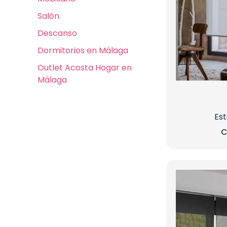
Salón
Descanso
Dormitorios en Málaga
Outlet Acosta Hogar en
Málaga
Est
C