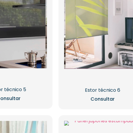
or técnico 5
Estor técnico 6
onsultar
Consultar