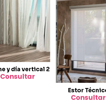
e y día vertical 2
Consultar
Estor Técnic
Consultar