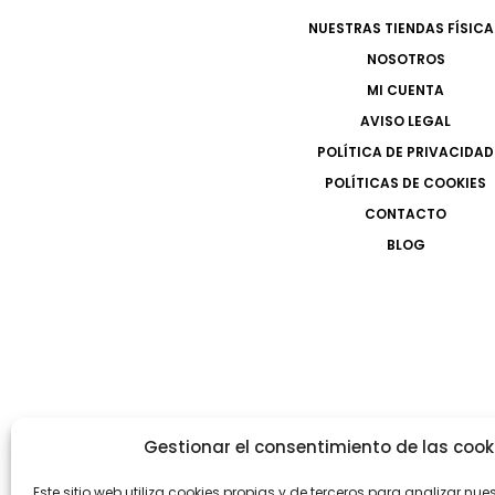
NUESTRAS TIENDAS FÍSICA
NOSOTROS
MI CUENTA
AVISO LEGAL
POLÍTICA DE PRIVACIDAD
POLÍTICAS DE COOKIES
CONTACTO
BLOG
Gestionar el consentimiento de las cook
Este sitio web utiliza cookies propias y de terceros para analizar nue