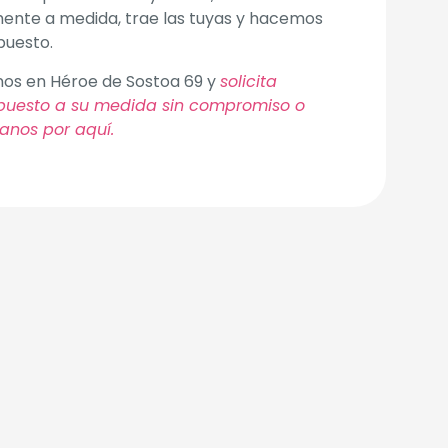
ente a medida, trae las tuyas y hacemos
puesto.
nos en Héroe de Sostoa 69 y
solicita
puesto a su medida sin compromiso o
anos por aquí.