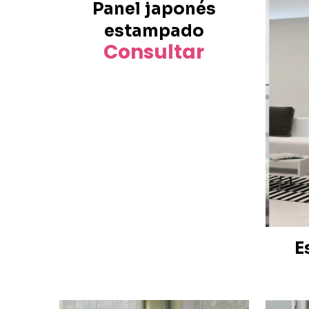
Panel japonés
estampado
Consultar
E