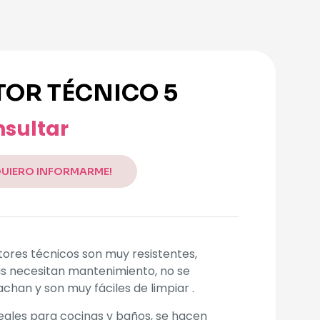
TOR TÉCNICO 5
sultar
QUIERO INFORMARME!
tores técnicos son muy resistentes,
s necesitan mantenimiento, no se
achan y son muy fáciles de limpiar .
eales para cocinas y baños, se hacen