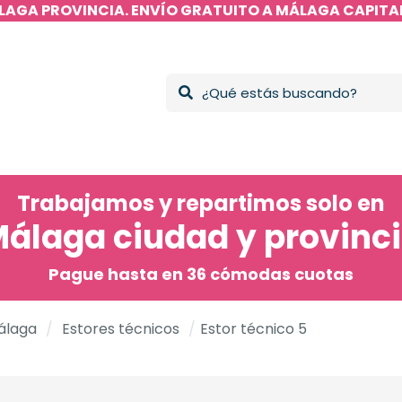
LAGA PROVINCIA. ENVÍO GRATUITO A MÁLAGA CAPITAL
Trabajamos y repartimos solo en
álaga ciudad y provinc
Pague hasta en 36 cómodas cuotas
álaga
/
Estores técnicos
/
Estor técnico 5