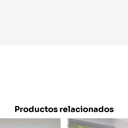
Productos relacionados