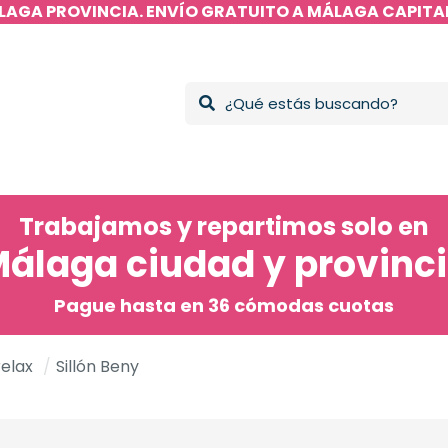
LAGA PROVINCIA. ENVÍO GRATUITO A MÁLAGA CAPITAL
Trabajamos y repartimos solo en
álaga ciudad y provinc
Pague hasta en 36 cómodas cuotas
relax
/
Sillón Beny