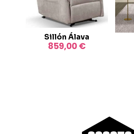
Sillón Álava
859,00
€