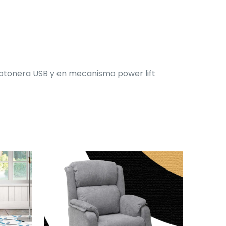
otonera USB y en mecanismo power lift