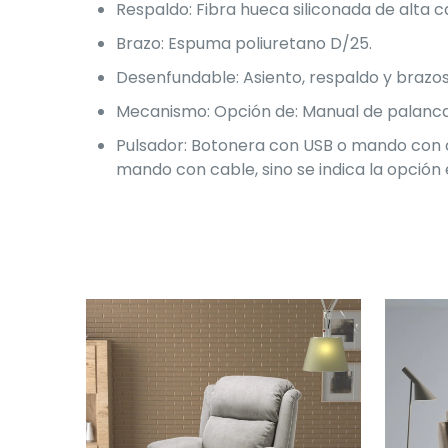
Respaldo: Fibra hueca siliconada de alta ca
Brazo: Espuma poliuretano D/25.
Desenfundable: Asiento, respaldo y brazos
Mecanismo: Opción de: Manual de palanca, 
Pulsador: Botonera con USB o mando con 
mando con cable, sino se indica la opción