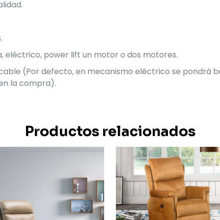
lidad.
.
eléctrico, power lift un motor o dos motores.
cable (Por defecto, en mecanismo eléctrico se pondrá b
 en la compra).
Productos relacionados