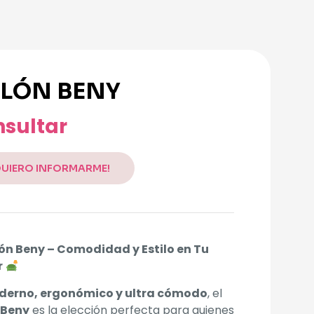
LLÓN BENY
sultar
QUIERO INFORMARME!
lón Beny – Comodidad y Estilo en Tu
r
derno, ergonómico y ultra cómodo
, el
n Beny
es la elección perfecta para quienes