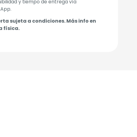
ibilidad y tiempo de entrega vía
App.
rta sujeta a condiciones. Más info en
 física.