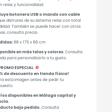
 relax y funcionalidad.
luye botonera USB o mando con cable
ue disfrutes de su sistema relax con total
idad. También se puede hacer con otros
as, consulta precio.
didas:
88 x 175 x 86 cm
ponible en más telas y colores
. Consulta
nda para personalizarlo a tu gusto.
PROMO ESPECIAL
% de descuento en tienda física!
a esta imagen antes de pedir tu
puesto.
íos disponibles en Málaga capital y
ncia.
ducto bajo pedido.
Consulta