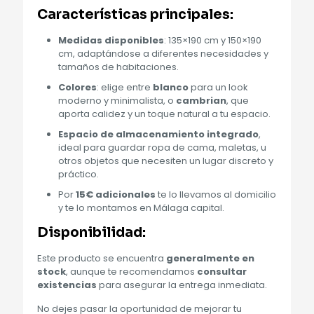
Características principales
:
Medidas disponibles
: 135×190 cm y 150×190
cm, adaptándose a diferentes necesidades y
tamaños de habitaciones.
Colores
: elige entre
blanco
para un look
moderno y minimalista, o
cambrian
, que
aporta calidez y un toque natural a tu espacio.
Espacio de almacenamiento integrado
,
ideal para guardar ropa de cama, maletas, u
otros objetos que necesiten un lugar discreto y
práctico.
Por
15€ adicionales
te lo llevamos al domicilio
y te lo montamos en Málaga capital.
Disponibilidad
:
Este producto se encuentra
generalmente en
stock
, aunque te recomendamos
consultar
existencias
para asegurar la entrega inmediata.
No dejes pasar la oportunidad de mejorar tu