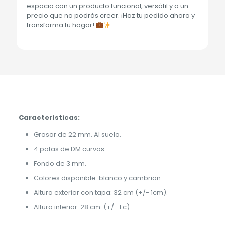
espacio con un producto funcional, versátil y a un
precio que no podrás creer. ¡Haz tu pedido ahora y
transforma tu hogar!
Características:
Grosor de 22 mm. Al suelo.
4 patas de DM curvas.
Fondo de 3 mm.
Colores disponible: blanco y cambrian.
Altura exterior con tapa: 32 cm (+/- 1cm).
Altura interior: 28 cm. (+/- 1 c).