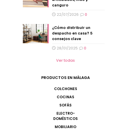
canguro
22/07/2026
0
¿Cómo distribuir un
despacho en casa? 5
consejos clave
28/01/2025
0
Ver todas
PRODUCTOS EN MÁLAGA
COLCHONES
COCINAS
SOFÁS
ELECTRO-
DOMÉSTICOS
MOBILIARIO