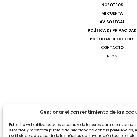
NOSOTROS
MI CUENTA
AVISO LEGAL
POLÍTICA DE PRIVACIDAD
POLÍTICAS DE COOKIES
CONTACTO
BLOG
Gestionar el consentimiento de las cook
Este sitio web utiliza cookies propias y de terceros para analizar nue
servicios y mostrarte publicidad relacionada con tus preferencias, 
perfil elaborado a partir de tus hábitos de navegación (por ejemplo