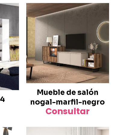
Mueble de salón
44
nogal-marfil-negro
Consultar