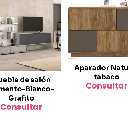
Aparador Natu
tabaco
eble de salón
Consultar
mento-Blanco-
Grafito
Consultar