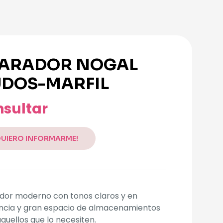
ARADOR NOGAL
DOS-MARFIL
sultar
QUIERO INFORMARME!
dor moderno con tonos claros y en
ncia y gran espacio de almacenamientos
quellos que lo necesiten.