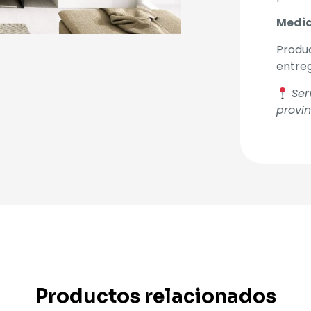
Medid
Produc
entre
Ser
provin
Productos relacionados