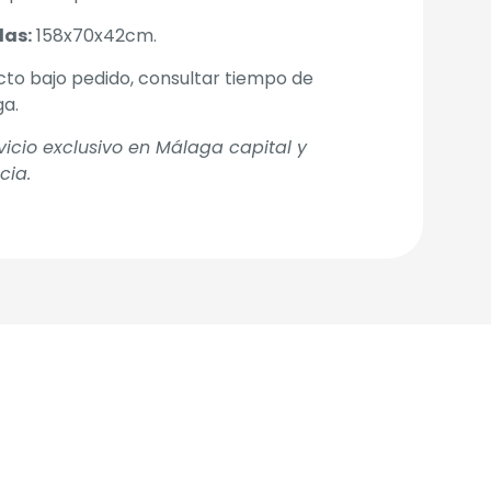
as:
158x70x42cm.
to bajo pedido, consultar tiempo de
ga.
vicio exclusivo en Málaga capital y
cia.