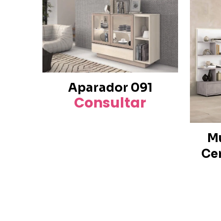
Aparador 091
Consultar
Mu
Ce