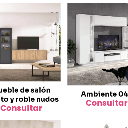
eble de salón
Ambiente 0
ito y roble nudos
Consultar
Consultar