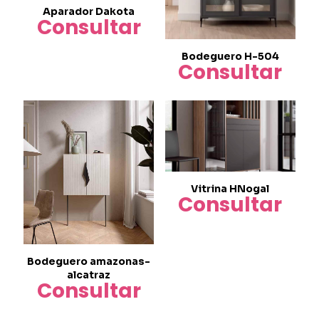
Aparador Dakota
Consultar
Bodeguero H-504
Consultar
Vitrina HNogal
Consultar
Bodeguero amazonas-
alcatraz
Consultar