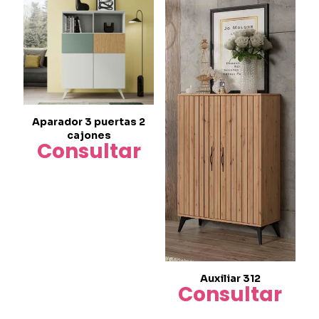
Aparador 3 puertas 2
cajones
Consultar
Auxiliar 312
Consultar