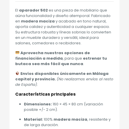
El
aparador 502
es una pieza de mobiliario que
aúna funcionalidad y diseño atemporal. Fabricado
en
madera maciza
y acabado en tono natural,
aporta calidez y autenticidad a cualquier espacio.
Su estructura robusta y líneas sobrias lo convierten
en un mueble duradero y versátil, ideal para
salones, comedores o recibidores.
Aprovecha nuestras opciones de
financiación a medida
, para que
estrenar tu
butaca sea más fácil que nunca
.
Envíos disponibles únicamente en Málaga
capital y provincia.
(No realizamos envíos al resto
de España).
Características principales
Dimensiones:
160 × 45 × 80 cm (variación
posible +/- 2 cm).
Material:
100%
madera maciza
, resistente y
de larga duración.