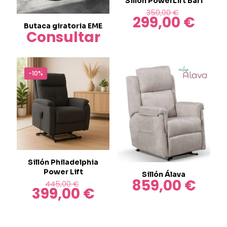
Sillón PowerLift Bari
El
350,00
€
299,00
€
precio
El
Butaca giratoria EME
original
precio
Consultar
era:
actual
350,00 €.
es:
299,00 
-10%
Sillón Philadelphia
Power Lift
Sillón Álava
859,00
€
El
445,00
€
399,00
€
precio
El
original
precio
era:
actual
445,00 €.
es: