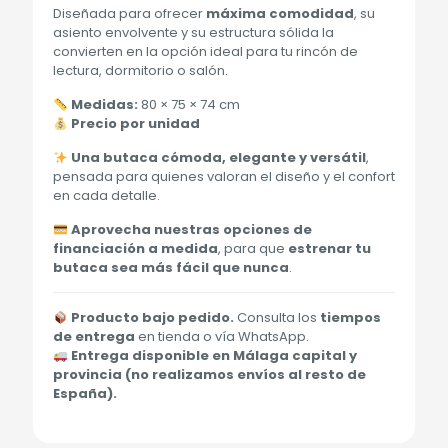
Diseñada para ofrecer
máxima comodidad
, su
asiento envolvente y su estructura sólida la
convierten en la opción ideal para tu rincón de
lectura, dormitorio o salón.
Medidas:
80 × 75 × 74 cm
Precio por unidad
Una butaca cómoda, elegante y versátil
,
pensada para quienes valoran el diseño y el confort
en cada detalle.
Aprovecha nuestras opciones de
financiación a medida
, para que
estrenar tu
butaca sea más fácil que nunca
.
Producto bajo pedido.
Consulta los
tiempos
de entrega
en tienda o vía WhatsApp.
Entrega disponible en Málaga capital y
provincia (no realizamos envíos al resto de
España).