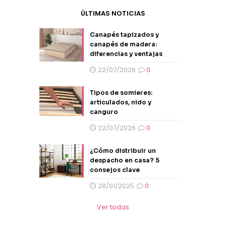
ÚLTIMAS NOTICIAS
Canapés tapizados y
canapés de madera:
diferencias y ventajas
22/07/2026
0
Tipos de somieres:
articulados, nido y
canguro
22/07/2026
0
¿Cómo distribuir un
despacho en casa? 5
consejos clave
28/01/2025
0
Ver todas