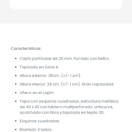
Características:
Cajón partículas de 25 mm. Forrado con fieltro.
Tapizado en Serie A.
Altura exterior: 35cm. (+/- 1 cm).
Altura interior: 29 cm. (+/- 1 cm). Gran capacidad.
Uñero en el cajón.
Tapa con esquinas cuadradas, estructura metálica
de 40 x 30 con tablero multiperforado, anticurva,
acolchado con fibra y tapizada en tejido 3D.
Esquinas cuadradas.
Biselado 3 lados.