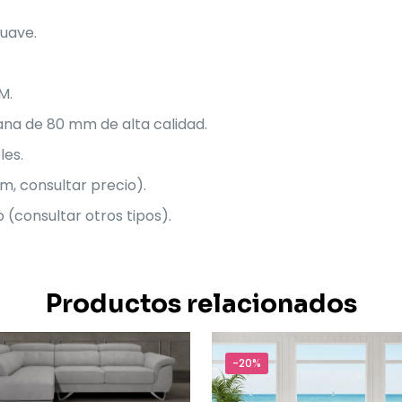
uave.
M.
ana de 80 mm de alta calidad.
les.
m, consultar precio).
(consultar otros tipos).
Productos relacionados
-20%