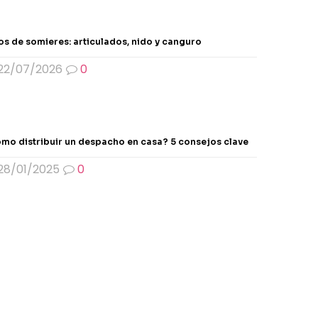
os de somieres: articulados, nido y canguro
22/07/2026
0
mo distribuir un despacho en casa? 5 consejos clave
28/01/2025
0