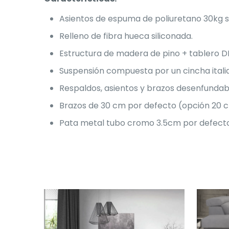
Asientos de espuma de poliuretano 30kg s
Relleno de fibra hueca siliconada.
Estructura de madera de pino + tablero D
Suspensión compuesta por un cincha itali
Respaldos, asientos y brazos desenfundab
Brazos de 30 cm por defecto (opción 20 c
Pata metal tubo cromo 3.5cm por defecto 