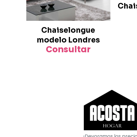
Chai
Chaiselongue
modelo Londres
Consultar
¡Devoramos los precio