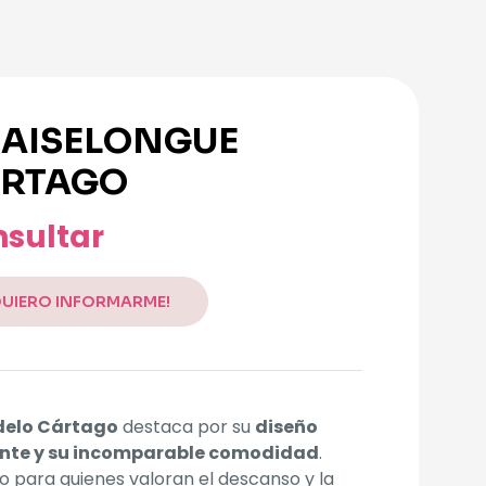
AISELONGUE
RTAGO
sultar
QUIERO INFORMARME!
elo Cártago
destaca por su
diseño
nte y su incomparable comodidad
.
 para quienes valoran el descanso y la