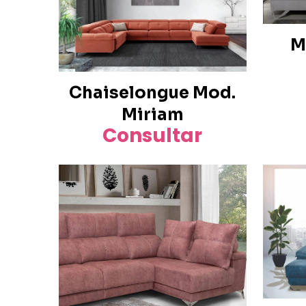
M
Chaiselongue Mod.
Miriam
Consultar