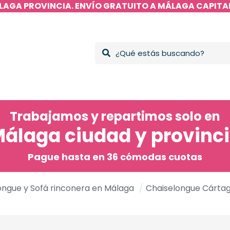
LAGA PROVINCIA. ENVÍO GRATUITO A MÁLAGA CAPITAL
Trabajamos y repartimos solo en
álaga ciudad y provinc
Pague hasta en 36 cómodas cuotas
ongue y Sofá rinconera en Málaga
/
Chaiselongue Cárta