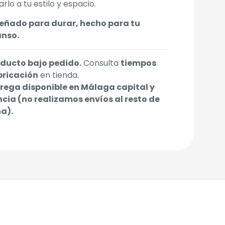
rlo a tu estilo y espacio.
eñado para durar, hecho para tu
nso.
ducto bajo pedido.
Consulta
tiempos
bricación
en tienda.
rega disponible en Málaga capital y
ncia (no realizamos envíos al resto de
a).