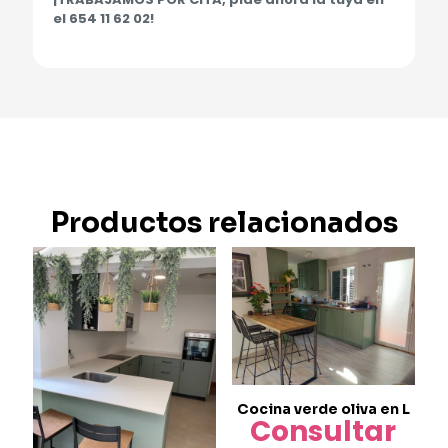
el 654 11 62 02!
Productos relacionados
Cocina verde oliva en L
Consultar