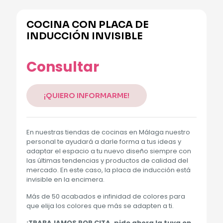
COCINA CON PLACA DE
INDUCCIÓN INVISIBLE
Consultar
¡QUIERO INFORMARME!
En nuestras tiendas de cocinas en Málaga nuestro
personal te ayudará a darle forma a tus ideas y
adaptar el espacio a tu nuevo diseño siempre con
las últimas tendencias y productos de calidad del
mercado. En este caso, la placa de inducción está
invisible en la encimera.
Más de 50 acabados e infinidad de colores para
que elija los colores que más se adapten a ti.
¡TRABAJAMOS POR CITA, pide ahora la tuya en