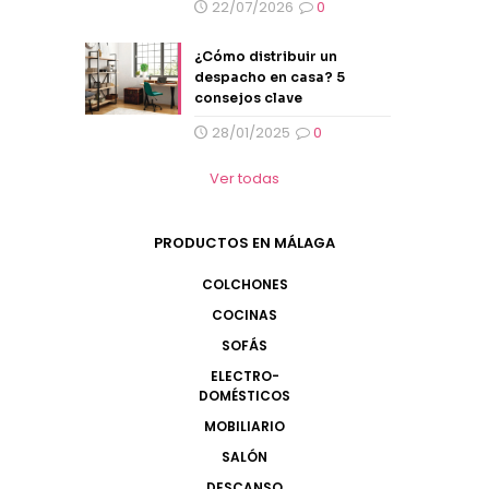
22/07/2026
0
¿Cómo distribuir un
despacho en casa? 5
consejos clave
28/01/2025
0
Ver todas
PRODUCTOS EN MÁLAGA
COLCHONES
COCINAS
SOFÁS
ELECTRO-
DOMÉSTICOS
MOBILIARIO
SALÓN
DESCANSO