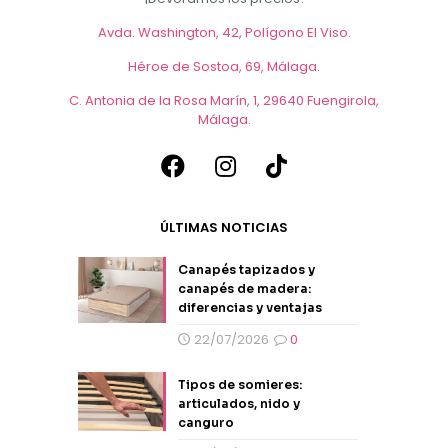
Avda. Washington, 42, Polígono El Viso.
Héroe de Sostoa, 69, Málaga
.
C. Antonia de la Rosa Marín, 1, 29640 Fuengirola,
Málaga
.
ÚLTIMAS NOTICIAS
Canapés tapizados y
canapés de madera:
diferencias y ventajas
22/07/2026
0
Tipos de somieres:
articulados, nido y
canguro