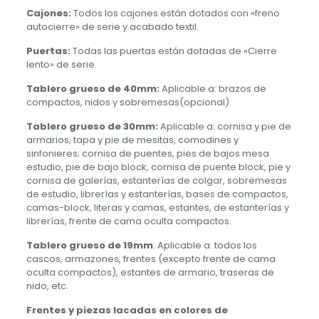
Cajones:
Todos los cajones están dotados con «freno
autocierre» de serie y acabado textil.
Puertas:
Todas las puertas están dotadas de «Cierre
lento» de serie.
Tablero grueso de 40mm:
Aplicable a: brazos de
compactos, nidos y sobremesas(opcional).
Tablero grueso de 30mm:
Aplicable a: cornisa y pie de
armarios, tapa y pie de mesitas, comodines y
sinfonieres; cornisa de puentes, pies de bajos mesa
estudio, pie de bajo block, cornisa de puente block, pie y
cornisa de galerías, estanterías de colgar, sobremesas
de estudio, librerías y estanterías, bases de compactos,
camas-block, literas y camas, estantes, de estanterías y
librerías, frente de cama oculta compactos.
Tablero grueso de 19mm
: Aplicable a: todos los
cascos, armazones, frentes (excepto frente de cama
oculta compactos), estantes de armario, traseras de
nido, etc.
Frentes y piezas lacadas en colores de