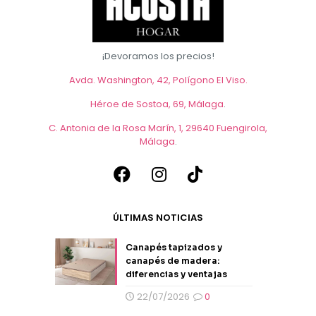
¡Devoramos los precios!
Avda. Washington, 42, Polígono El Viso.
Héroe de Sostoa, 69, Málaga
.
C. Antonia de la Rosa Marín, 1, 29640 Fuengirola,
Málaga
.
ÚLTIMAS NOTICIAS
Canapés tapizados y
canapés de madera:
diferencias y ventajas
22/07/2026
0