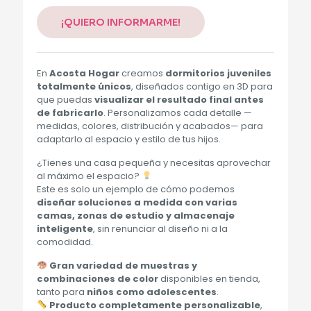
¡QUIERO INFORMARME!
En
Acosta Hogar
creamos
dormitorios juveniles
totalmente únicos
, diseñados contigo en 3D para
que puedas
visualizar el resultado final antes
de fabricarlo
. Personalizamos cada detalle —
medidas, colores, distribución y acabados— para
adaptarlo al espacio y estilo de tus hijos.
¿Tienes una casa pequeña y necesitas aprovechar
al máximo el espacio?
Este es solo un ejemplo de cómo podemos
diseñar soluciones a medida con varias
camas, zonas de estudio y almacenaje
inteligente
, sin renunciar al diseño ni a la
comodidad.
Gran variedad de muestras y
combinaciones de color
disponibles en tienda,
tanto para
niños como adolescentes
.
Producto completamente personalizable
,