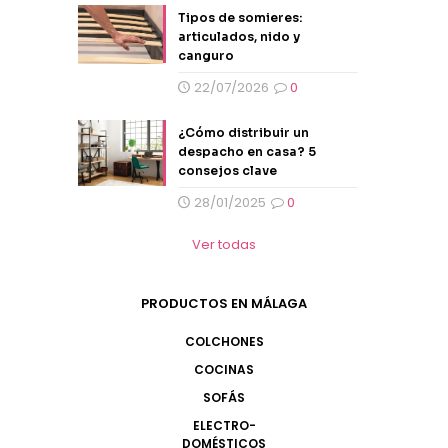
Tipos de somieres:
articulados, nido y
canguro
22/07/2026
0
¿Cómo distribuir un
despacho en casa? 5
consejos clave
28/01/2025
0
Ver todas
PRODUCTOS EN MÁLAGA
COLCHONES
COCINAS
SOFÁS
ELECTRO-
DOMÉSTICOS