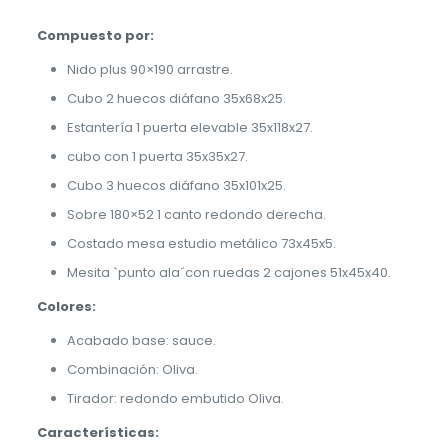
Compuesto por:
Nido plus 90×190 arrastre.
Cubo 2 huecos diáfano 35x68x25.
Estantería 1 puerta elevable 35x118x27.
cubo con 1 puerta 35x35x27.
Cubo 3 huecos diáfano 35x101x25.
Sobre 180×52 1 canto redondo derecha.
Costado mesa estudio metálico 73x45x5.
Mesita `punto ala´con ruedas 2 cajones 51x45x40.
Colores:
Acabado base: sauce.
Combinación: Oliva.
Tirador: redondo embutido Oliva.
Características: