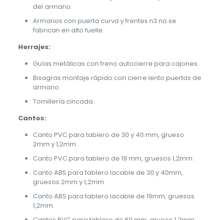
del armario.
Armarios con puerta curva y frentes n3 no se
fabrican en alto fuelle.
Herrajes:
Guías metálicas con freno autocierre para cajones.
Bisagras montaje rápido con cierre lento puertas de
armario.
Tornillería cincada.
Cantos:
Canto PVC para tablero de 30 y 40 mm, grueso
2mm y 1,2mm.
Canto PVC para tablero de 19 mm, gruesos 1,2mm.
Canto ABS para tablero lacable de 30 y 40mm,
gruesos 2mm y 1,2mm.
Canto ABS para tablero lacable de 19mm, gruesos
1,2mm.
Cantos PVC para tablero de 60 mm, grueso 1,2mm.