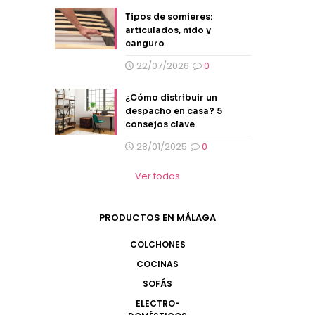
Tipos de somieres:
articulados, nido y
canguro
22/07/2026
0
¿Cómo distribuir un
despacho en casa? 5
consejos clave
28/01/2025
0
Ver todas
PRODUCTOS EN MÁLAGA
COLCHONES
COCINAS
SOFÁS
ELECTRO-