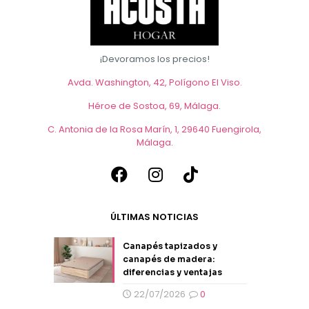
¡Devoramos los precios!
Avda. Washington, 42, Polígono El Viso.
Héroe de Sostoa, 69, Málaga
.
C. Antonia de la Rosa Marín, 1, 29640 Fuengirola,
Málaga
.
ÚLTIMAS NOTICIAS
Canapés tapizados y
canapés de madera:
diferencias y ventajas
22/07/2026
0