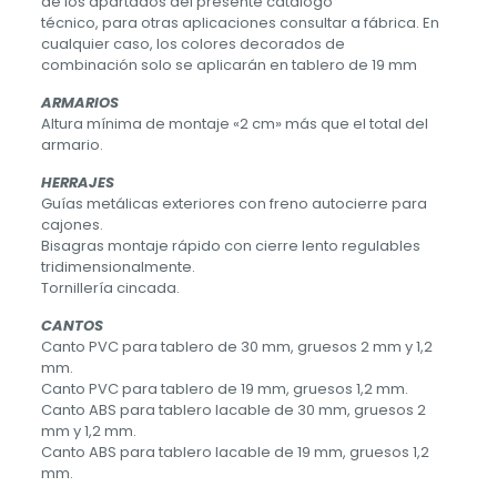
de los apartados del presente catálogo
técnico, para otras aplicaciones consultar a fábrica. En
cualquier caso, los colores decorados de
combinación solo se aplicarán en tablero de 19 mm
ARMARIOS
Altura mínima de montaje «2 cm» más que el total del
armario.
HERRAJES
Guías metálicas exteriores con freno autocierre para
cajones.
Bisagras montaje rápido con cierre lento regulables
tridimensionalmente.
Tornillería cincada.
CANTOS
Canto PVC para tablero de 30 mm, gruesos 2 mm y 1,2
mm.
Canto PVC para tablero de 19 mm, gruesos 1,2 mm.
Canto ABS para tablero lacable de 30 mm, gruesos 2
mm y 1,2 mm.
Canto ABS para tablero lacable de 19 mm, gruesos 1,2
mm.