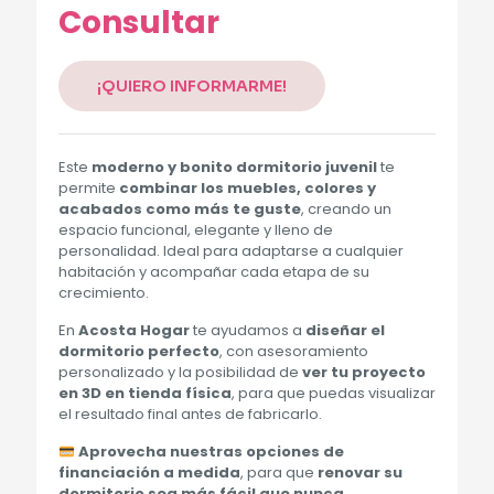
Consultar
¡QUIERO INFORMARME!
Este
moderno y bonito dormitorio juvenil
te
permite
combinar los muebles, colores y
acabados como más te guste
, creando un
espacio funcional, elegante y lleno de
personalidad. Ideal para adaptarse a cualquier
habitación y acompañar cada etapa de su
crecimiento.
En
Acosta Hogar
te ayudamos a
diseñar el
dormitorio perfecto
, con asesoramiento
personalizado y la posibilidad de
ver tu proyecto
en 3D en tienda física
, para que puedas visualizar
el resultado final antes de fabricarlo.
Aprovecha nuestras opciones de
financiación a medida
, para que
renovar su
dormitorio sea más fácil que nunca
.