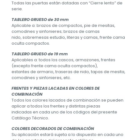
Todas las puertas están dotadas con “Cierre lento” de
serie.
TABLERO GRUESO de 30 mm
Aplicable a: brazos de compactos, pie de mesitas,
comodines y sinfonieres; brazos de camas
nido, sobremesas estudio, literas y camas, frente cama
oculta compactos.
TABLERO GRUESO de 19 mm
Aplicables a: todos los cascos, armazones, frentes
(excepto frente cama oculta compactos),
estantes de armario, traseras de nido, tapas de mesita,
comodines y sinfonieres, etc.
FRENTES Y PIEZAS LACADAS EN COLORES DE
COMBINACIÓN
Todos los colores lacados de combinación se pueden
aplicar a todos los frentes y distintas piezas
indicadas en cada uno de los códigos del presente
Catálogo Técnico.
COLORES DECORADOS DE COMBINACIÓN
Su aplicación estará sujeta a lo dispuesto en cada uno