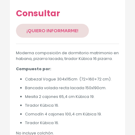
Consultar
¡QUIERO INFORMARME!
Moderna composición de dormitorio matrimonio en
habana, pizarra lacada, tirador Kúbica 16 pizarra.
Compuesto por:
Cabezal Vogue 304x115cm (72+160+72 cm).
Bancada volada recta lacada 150x190cm.
Mesita 2 cajones 65,4 cm Kúbica 19.
Tirador Kúbica 16.
Comodín 4 cajones 100,4 cm Kúbica 19.
Tirador Kúbica 16.
No incluye colchón.