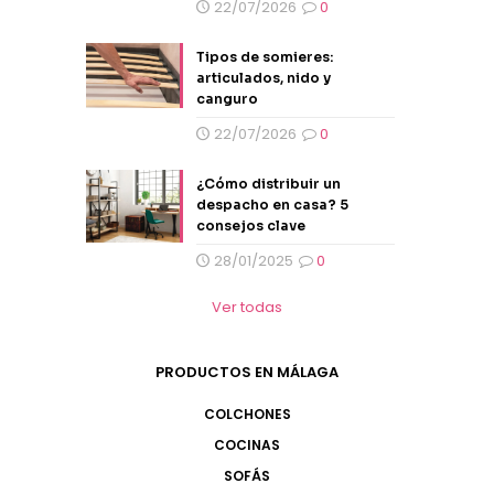
22/07/2026
0
Tipos de somieres:
articulados, nido y
canguro
22/07/2026
0
¿Cómo distribuir un
despacho en casa? 5
consejos clave
28/01/2025
0
Ver todas
PRODUCTOS EN MÁLAGA
COLCHONES
COCINAS
SOFÁS