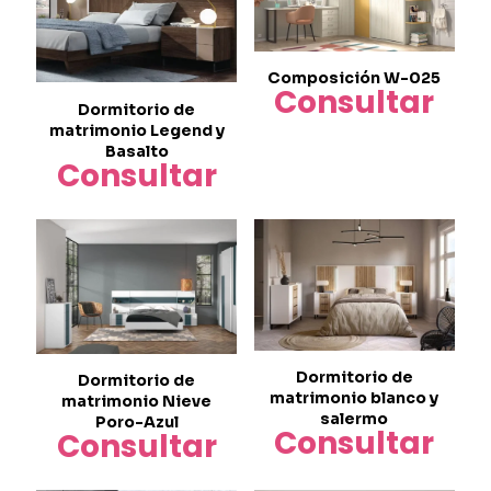
Composición W-025
Consultar
Dormitorio de
matrimonio Legend y
Basalto
Consultar
Dormitorio de
Dormitorio de
matrimonio blanco y
matrimonio Nieve
salermo
Poro-Azul
Consultar
Consultar