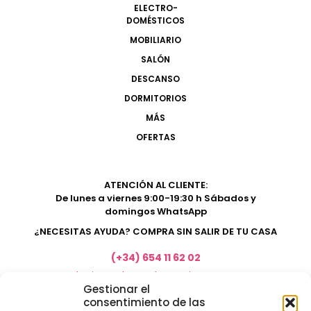
ELECTRO-
DOMÉSTICOS
MOBILIARIO
SALÓN
DESCANSO
DORMITORIOS
MÁS
OFERTAS
ATENCIÓN AL CLIENTE:
De lunes a viernes 9:00-19:30 h Sábados y
domingos WhatsApp
¿NECESITAS AYUDA? COMPRA SIN SALIR DE TU CASA
(+34) 654 11 62 02
marketing@electrodomesticosacosta.es
Gestionar el
consentimiento de las