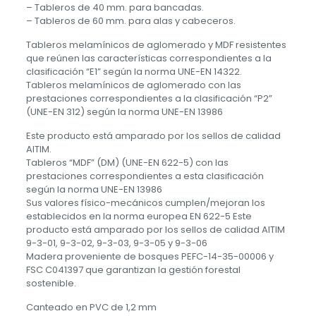
– Tableros de 40 mm. para bancadas.
– Tableros de 60 mm. para alas y cabeceros.
Tableros melamínicos de aglomerado y MDF resistentes
que reúnen las características correspondientes a la
clasificación “E1” según la norma UNE-EN 14322.
Tableros melamínicos de aglomerado con las
prestaciones correspondientes a la clasificación “P2”
(UNE-EN 312) según la norma UNE-EN 13986
Este producto está amparado por los sellos de calidad
AITIM.
Tableros “MDF” (DM) (UNE-EN 622-5) con las
prestaciones correspondientes a esta clasificación
según la norma UNE-EN 13986
Sus valores físico-mecánicos cumplen/mejoran los
establecidos en la norma europea EN 622-5 Este
producto está amparado por los sellos de calidad AITIM
9-3-01, 9-3-02, 9-3-03, 9-3-05 y 9-3-06
Madera proveniente de bosques PEFC-14-35-00006 y
FSC C041397 que garantizan la gestión forestal
sostenible.
Canteado en PVC de 1,2 mm