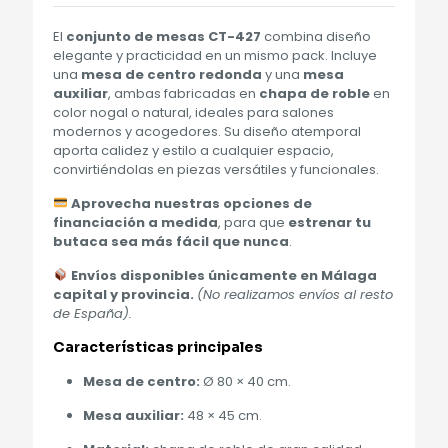
El
conjunto de mesas CT-427
combina diseño
elegante y practicidad en un mismo pack. Incluye
una
mesa de centro redonda
y una
mesa
auxiliar
, ambas fabricadas en
chapa de roble
en
color nogal o natural, ideales para salones
modernos y acogedores. Su diseño atemporal
aporta calidez y estilo a cualquier espacio,
convirtiéndolas en piezas versátiles y funcionales.
Aprovecha nuestras opciones de
financiación a medida
, para que
estrenar tu
butaca sea más fácil que nunca
.
Envíos disponibles únicamente en Málaga
capital y provincia.
(No realizamos envíos al resto
de España).
Características principales
Mesa de centro:
Ø 80 × 40 cm.
Mesa auxiliar:
48 × 45 cm.