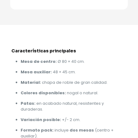
Características principales
Mesa de centro:
Ø 80 × 40 cm.
Mesa auxiliar:
48 × 45 cm.
Material:
chapa de roble de gran calidad.
Colores disponibles:
nogal o natural.
Patas:
en acabado natural, resistentes y
duraderas.
Variación posible:
+/- 2 cm.
Formato pack:
incluye
dos mesas
(centro +
auxiliar).