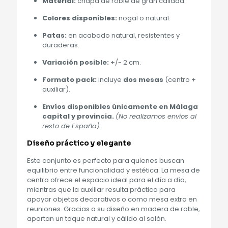
Material:
chapa de roble de gran calidad.
Colores disponibles:
nogal o natural.
Patas:
en acabado natural, resistentes y
duraderas.
Variación posible:
+/- 2 cm.
Formato pack:
incluye
dos mesas
(centro +
auxiliar).
Envíos disponibles únicamente en Málaga
capital y provincia.
(No realizamos envíos al
resto de España).
Diseño práctico y elegante
Este conjunto es perfecto para quienes buscan
equilibrio entre funcionalidad y estética. La mesa de
centro ofrece el espacio ideal para el día a día,
mientras que la auxiliar resulta práctica para
apoyar objetos decorativos o como mesa extra en
reuniones. Gracias a su diseño en madera de roble,
aportan un toque natural y cálido al salón.