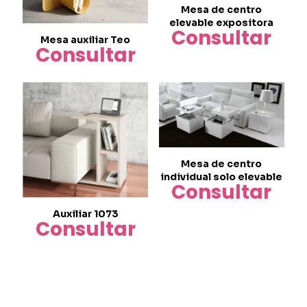
Mesa de centro
elevable expositora
Consultar
Mesa auxiliar Teo
Consultar
Mesa de centro
individual solo elevable
Consultar
Auxiliar 1073
Consultar
Este
producto
tiene
múltiples
variantes.