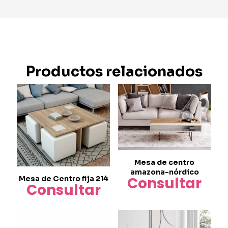
Productos relacionados
Mesa de centro
amazona-nórdico
Consultar
Mesa de Centro fija 214
Consultar
Este
producto
tiene