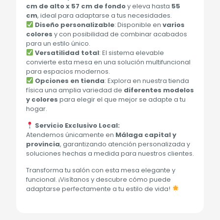
cm de alto x 57 cm de fondo
y eleva hasta
55
cm
, ideal para adaptarse a tus necesidades.
Diseño personalizable
: Disponible en
varios
colores
y con posibilidad de combinar acabados
para un estilo único.
Versatilidad total
: El sistema elevable
convierte esta mesa en una solución multifuncional
para espacios modernos.
Opciones en tienda
: Explora en nuestra tienda
física una amplia variedad de
diferentes modelos
y colores
para elegir el que mejor se adapte a tu
hogar.
Servicio Exclusivo Local:
Atendemos únicamente en
Málaga capital y
provincia
, garantizando atención personalizada y
soluciones hechas a medida para nuestros clientes.
Transforma tu salón con esta mesa elegante y
funcional. ¡Visítanos y descubre cómo puede
adaptarse perfectamente a tu estilo de vida!