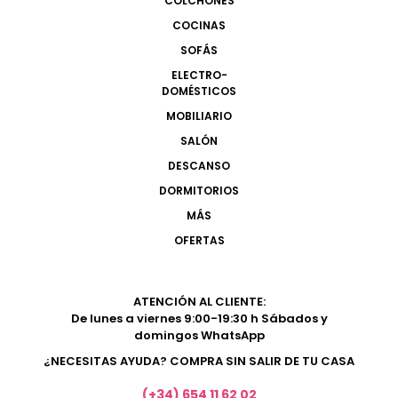
COLCHONES
COCINAS
SOFÁS
ELECTRO-
DOMÉSTICOS
MOBILIARIO
SALÓN
DESCANSO
DORMITORIOS
MÁS
OFERTAS
ATENCIÓN AL CLIENTE:
De lunes a viernes 9:00-19:30 h Sábados y
domingos WhatsApp
¿NECESITAS AYUDA? COMPRA SIN SALIR DE TU CASA
(+34) 654 11 62 02