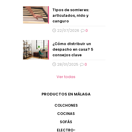
Tipos de somieres:
articulados, nido y
canguro
22/07/2026
0
¿Cómo distribuir un
despacho en casa? 5
consejos clave
28/01/2025
0
Ver todas
PRODUCTOS EN MÁLAGA
COLCHONES
COCINAS
SOFÁS
ELECTRO-