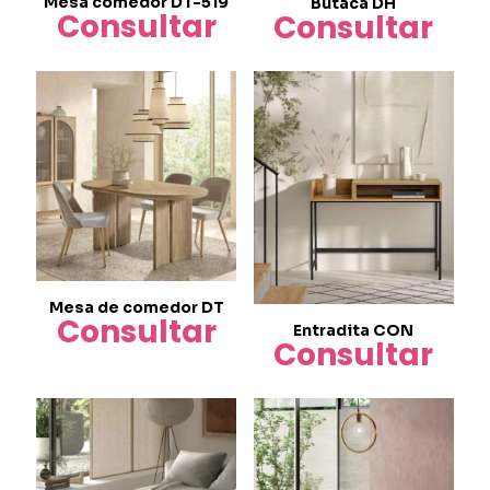
Mesa comedor DT-519
Butaca DH
Consultar
Consultar
Mesa de comedor DT
Consultar
Entradita CON
Consultar