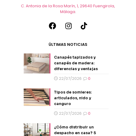
C. Antonia de la Rosa Marín, 1, 29640 Fuengirola,
Málaga
.
ÚLTIMAS NOTICIAS
Canapés tapizados y
canapés de madera:
diferencias y ventajas
22/07/2026
0
Tipos de somieres:
articulados, nido y
canguro
22/07/2026
0
¿Cómo distribuir un
despacho en casa? 5