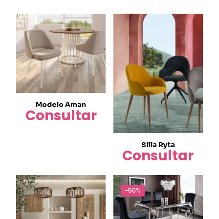
Modelo Aman
Consultar
Silla Ryta
Consultar
-50%