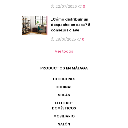
22/07/2026
0
¿Cómo distribuir un
despacho en casa? 5
consejos clave
28/01/2025
0
Ver todas
PRODUCTOS EN MÁLAGA
COLCHONES
COCINAS
SOFÁS
ELECTRO-
DOMÉSTICOS
MOBILIARIO
SALÓN