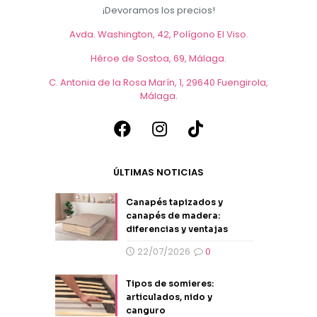
¡Devoramos los precios!
Avda. Washington, 42, Polígono El Viso.
Héroe de Sostoa, 69, Málaga
.
C. Antonia de la Rosa Marín, 1, 29640 Fuengirola,
Málaga
.
ÚLTIMAS NOTICIAS
Canapés tapizados y
canapés de madera:
diferencias y ventajas
22/07/2026
0
Tipos de somieres:
articulados, nido y
canguro