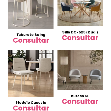
Silla DC-625 (2 ud.)
Taburete Boing
Consultar
Consultar
Butaca SL
Consultar
Modelo Cascais
Consultar