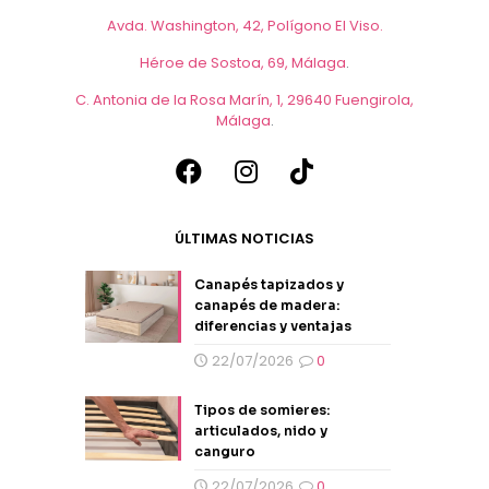
Avda. Washington, 42, Polígono El Viso.
Héroe de Sostoa, 69, Málaga
.
C. Antonia de la Rosa Marín, 1, 29640 Fuengirola,
Málaga
.
ÚLTIMAS NOTICIAS
Canapés tapizados y
canapés de madera:
diferencias y ventajas
22/07/2026
0
Tipos de somieres:
articulados, nido y
canguro
22/07/2026
0