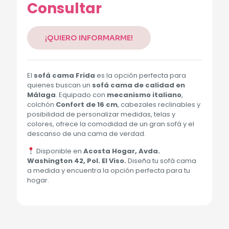
Consultar
¡QUIERO INFORMARME!
El
sofá cama Frida
es la opción perfecta para
quienes buscan un
sofá cama de calidad en
Málaga
. Equipado con
mecanismo italiano
,
colchón
Confort de 16 cm
, cabezales reclinables y
posibilidad de personalizar medidas, telas y
colores, ofrece la comodidad de un gran sofá y el
descanso de una cama de verdad.
Disponible en
Acosta Hogar, Avda.
Washington 42, Pol. El Viso.
Diseña tu sofá cama
a medida y encuentra la opción perfecta para tu
hogar.