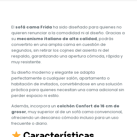
El
sofá cama Frida
ha sido diseñado para quienes no
quieren renunciar a la comodidad ni al diseño. Gracias a
su
mecanismo italiano de alta calidad
, podrás
convertirlo en una amplia cama en cuestión de
segundos, sin retirar los cojines del asiento ni del
respaldo, garantizando una apertura cómoda, rápida y
muy resistente.
Su diseño moderno y elegante se adapta
perfectamente a cualquier salón, apartamento o
habitación de invitados, convirtiéndose en una solución
práctica para quienes necesitan una cama adicional sin
perder espacio ni estilo.
Además, incorpora un
colchón Confort de 16 cm de
grosor
, muy superior al de un sofá cama convencional,
ofreciendo un descanso cómodo incluso para un uso
frecuente o diario.
Características