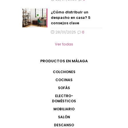
¿Cómo distribuir un
despacho en casa? 5
consejos clave
28/01/2025
0
Ver todas
PRODUCTOS EN MÁLAGA
COLCHONES
COCINAS
SOFÁS
ELECTRO-
DOMÉSTICOS
MOBILIARIO
SALÓN
DESCANSO