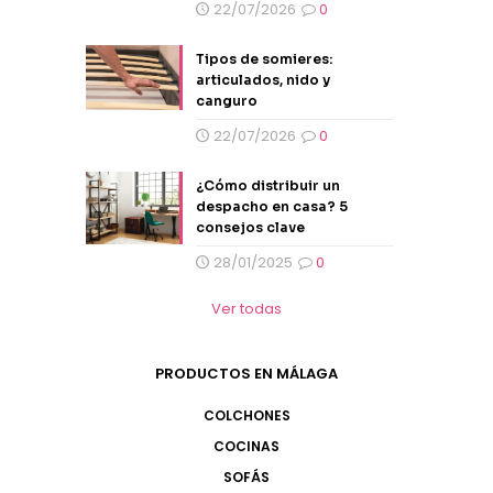
22/07/2026
0
Tipos de somieres:
articulados, nido y
canguro
22/07/2026
0
¿Cómo distribuir un
despacho en casa? 5
consejos clave
28/01/2025
0
Ver todas
PRODUCTOS EN MÁLAGA
COLCHONES
COCINAS
SOFÁS