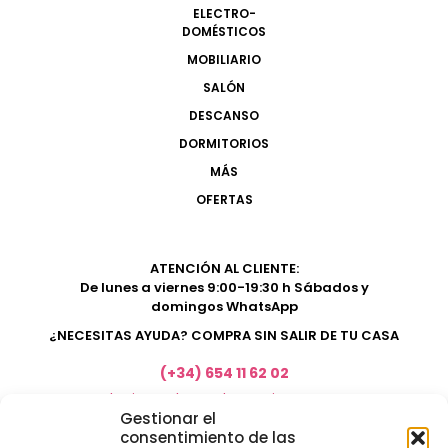
ELECTRO-
DOMÉSTICOS
MOBILIARIO
SALÓN
DESCANSO
DORMITORIOS
MÁS
OFERTAS
ATENCIÓN AL CLIENTE:
De lunes a viernes 9:00-19:30 h Sábados y
domingos WhatsApp
¿NECESITAS AYUDA? COMPRA SIN SALIR DE TU CASA
(+34) 654 11 62 02
marketing@electrodomesticosacosta.es
Gestionar el
consentimiento de las