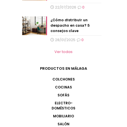
22/07/2026
0
¿Cómo distribuir un
despacho en casa? 5
consejos clave
28/01/2025
0
Ver todas
PRODUCTOS EN MÁLAGA
COLCHONES
COCINAS
SOFÁS
ELECTRO-
DOMÉSTICOS
MOBILIARIO
SALÓN