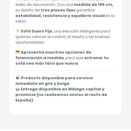
estilo de decoración. Con una
medida de 195 cm
,
su diseño de
tres plazas fijas
garantiza
estabilidad, resistencia y equilibrio visual
en tu
salón.
Sofá Duero Fijo
, una elección inteligente para
quienes valoran el confort, el diseño y las buenas
oportunidades.
Aprovecha nuestras opciones de
financiación a medida
, para que
estrenar tu
sofá sea más fácil que nunca
.
Producto disponible para servicio
inmediato en gris y beige.
Entrega disponible en Málaga capital y
provincia (no realizamos envíos al resto de
España).