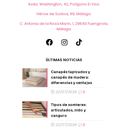
Avda. Washington, 42, Polígono El Viso.
Héroe de Sostoa, 69, Málaga
.
C. Antonia de la Rosa Marín, 1, 29640 Fuengirola,
Málaga
.
ÚLTIMAS NOTICIAS
Canapés tapizados y
canapés de madera:
diferencias y ventajas
22/07/2026
0
Tipos de somieres:
articulados, nido y
canguro
22/07/2026
0