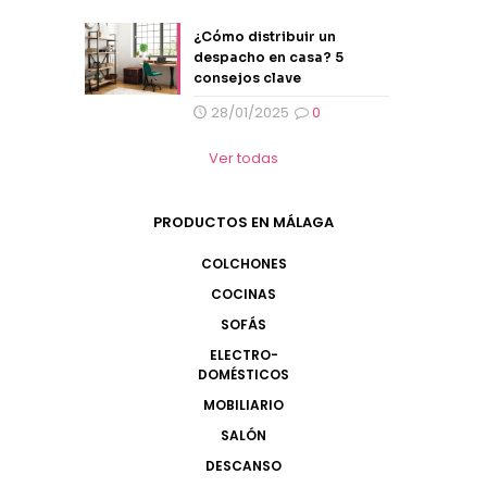
¿Cómo distribuir un
despacho en casa? 5
consejos clave
28/01/2025
0
Ver todas
PRODUCTOS EN MÁLAGA
COLCHONES
COCINAS
SOFÁS
ELECTRO-
DOMÉSTICOS
MOBILIARIO
SALÓN
DESCANSO