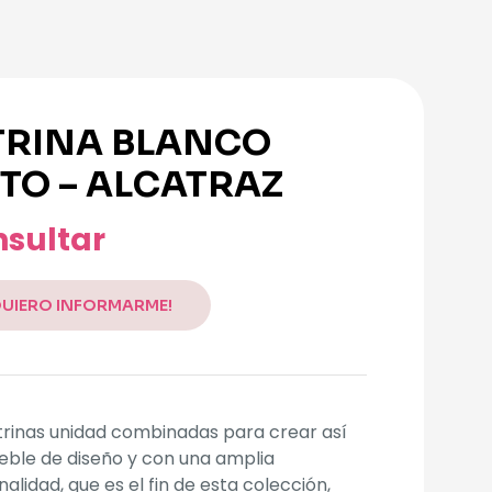
TRINA BLANCO
TO – ALCATRAZ
sultar
QUIERO INFORMARME!
trinas unidad combinadas para crear así
ble de diseño y con una amplia
nalidad, que es el fin de esta colección,