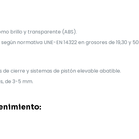
mo brillo y transparente (ABS).
 según normativa UNE-EN 14322 en grosores de 19,30 y 5
s de cierre y sistemas de pistón elevable abatible.
os, de 3-5 mm.
enimiento: