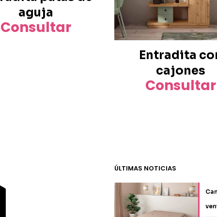
aguja
Consultar
Entradita co
cajones
Consultar
ÚLTIMAS NOTICIAS
Can
ven