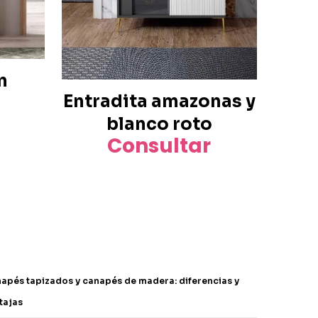
n
Entradita amazonas y
blanco roto
Consultar
apés tapizados y canapés de madera: diferencias y
tajas