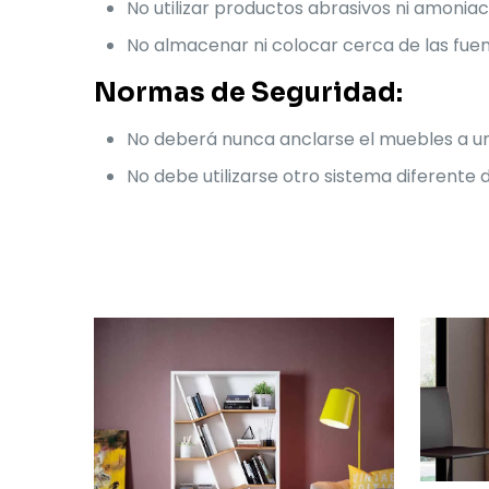
No utilizar productos abrasivos ni amoniac
No almacenar ni colocar cerca de las fue
Normas de Seguridad:
No deberá nunca anclarse el muebles a un
No debe utilizarse otro sistema diferente d