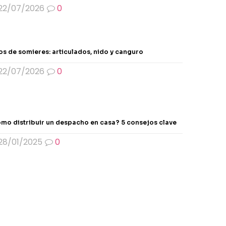
22/07/2026
0
os de somieres: articulados, nido y canguro
22/07/2026
0
mo distribuir un despacho en casa? 5 consejos clave
28/01/2025
0