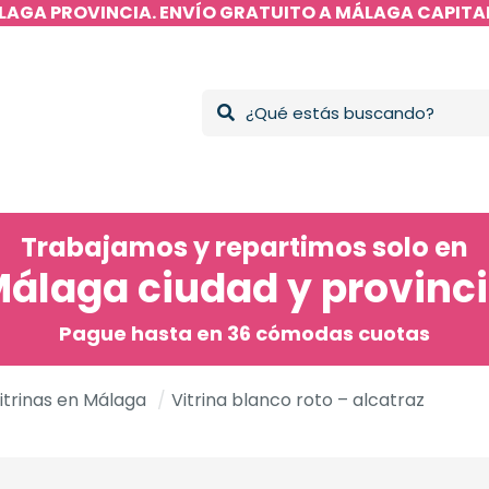
LAGA PROVINCIA. ENVÍO GRATUITO A MÁLAGA CAPITAL
Trabajamos y repartimos solo en
álaga ciudad y provinc
Pague hasta en 36 cómodas cuotas
itrinas en Málaga
/
Vitrina blanco roto – alcatraz