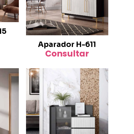
15
Aparador H-611
Consultar