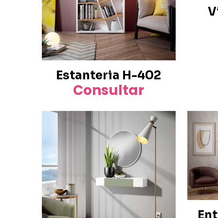
V
Estanteria H-402
Consultar
Ent