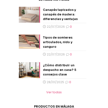
Canapés tapizados y
canapés de madera:
diferencias y ventajas
22/07/2026
0
Tipos de somieres:
articulados, nido y
canguro
22/07/2026
0
¿Cómo distribuir un
despacho en casa? 5
consejos clave
28/01/2025
0
Ver todas
PRODUCTOS EN MÁLAGA