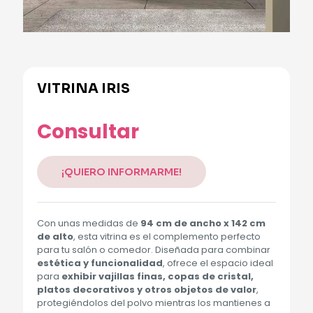
VITRINA IRIS
Alternative:
Consultar
¡QUIERO INFORMARME!
Con unas medidas de
94 cm de ancho x 142 cm
de alto
, esta vitrina es el complemento perfecto
para tu salón o comedor. Diseñada para combinar
estética y funcionalidad
, ofrece el espacio ideal
para
exhibir vajillas finas, copas de cristal,
platos decorativos y otros objetos de valor
,
protegiéndolos del polvo mientras los mantienes a