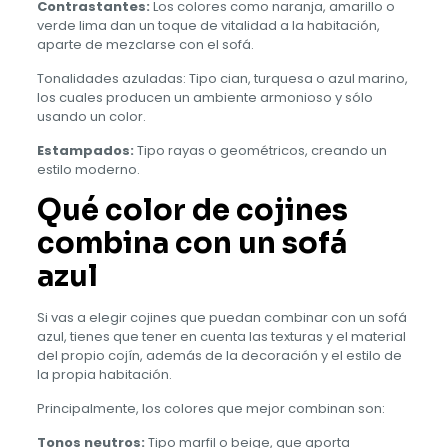
Contrastantes:
Los colores como naranja, amarillo o
verde lima dan un toque de vitalidad a la habitación,
aparte de mezclarse con el sofá.
Tonalidades azuladas: Tipo cian, turquesa o azul marino,
los cuales producen un ambiente armonioso y sólo
usando un color.
Estampados:
Tipo rayas o geométricos, creando un
estilo moderno.
Qué color de cojines
combina con un sofá
azul
Si vas a elegir cojines que puedan combinar con un sofá
azul, tienes que tener en cuenta las texturas y el material
del propio cojín, además de la decoración y el estilo de
la propia habitación.
Principalmente, los colores que mejor combinan son:
Tonos neutros:
Tipo marfil o beige, que aporta