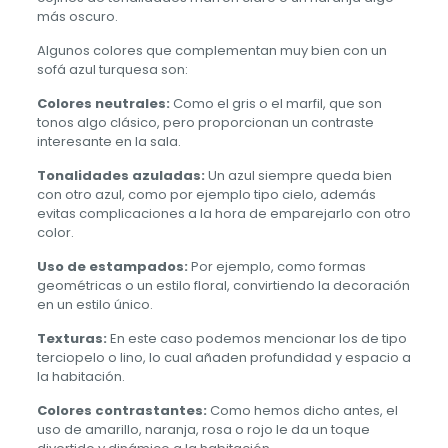
más oscuro.
Algunos colores que complementan muy bien con un
sofá azul turquesa son:
Colores neutrales:
Como el gris o el marfil, que son
tonos algo clásico, pero proporcionan un contraste
interesante en la sala.
Tonalidades azuladas:
Un azul siempre queda bien
con otro azul, como por ejemplo tipo cielo, además
evitas complicaciones a la hora de emparejarlo con otro
color.
Uso de estampados:
Por ejemplo, como formas
geométricas o un estilo floral, convirtiendo la decoración
en un estilo único.
Texturas:
En este caso podemos mencionar los de tipo
terciopelo o lino, lo cual añaden profundidad y espacio a
la habitación.
Colores contrastantes:
Como hemos dicho antes, el
uso de amarillo, naranja, rosa o rojo le da un toque