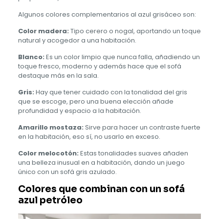
Algunos colores complementarios al azul grisáceo son:
Color madera:
Tipo cerero o nogal, aportando un toque
natural y acogedor a una habitación.
Blanco:
Es un color limpio que nunca falla, añadiendo un
toque fresco, moderno y además hace que el sofá
destaque más en la sala.
Gris:
Hay que tener cuidado con la tonalidad del gris
que se escoge, pero una buena elección añade
profundidad y espacio a la habitación.
Amarillo mostaza:
Sirve para hacer un contraste fuerte
en la habitación, eso sí, no usarlo en exceso.
Color melocotón:
Estas tonalidades suaves añaden
una belleza inusual en a habitación, dando un juego
único con un sofá gris azulado.
Colores que combinan con un sofá
azul petróleo