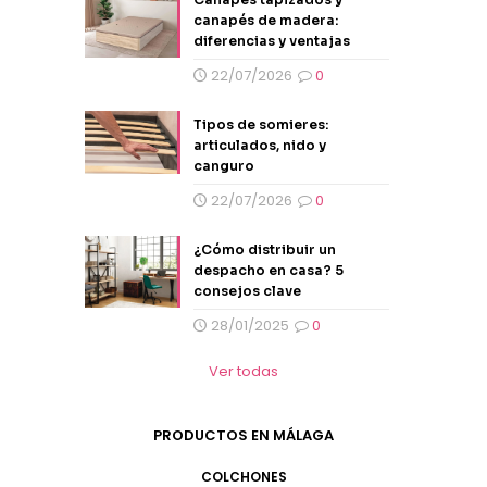
canapés de madera:
diferencias y ventajas
22/07/2026
0
Tipos de somieres:
articulados, nido y
canguro
22/07/2026
0
¿Cómo distribuir un
despacho en casa? 5
consejos clave
28/01/2025
0
Ver todas
PRODUCTOS EN MÁLAGA
COLCHONES