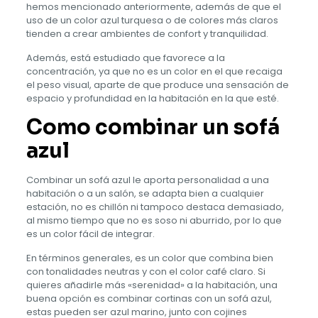
hemos mencionado anteriormente, además de que el
uso de un color azul turquesa o de colores más claros
tienden a crear ambientes de confort y tranquilidad.
Además, está estudiado que favorece a la
concentración, ya que no es un color en el que recaiga
el peso visual, aparte de que produce una sensación de
espacio y profundidad en la habitación en la que esté.
Como combinar un sofá
azul
Combinar un sofá azul le aporta personalidad a una
habitación o a un salón, se adapta bien a cualquier
estación, no es chillón ni tampoco destaca demasiado,
al mismo tiempo que no es soso ni aburrido, por lo que
es un color fácil de integrar.
En términos generales, es un color que combina bien
con tonalidades neutras y con el color café claro. Si
quieres añadirle más «serenidad» a la habitación, una
buena opción es combinar cortinas con un sofá azul,
estas pueden ser azul marino, junto con cojines