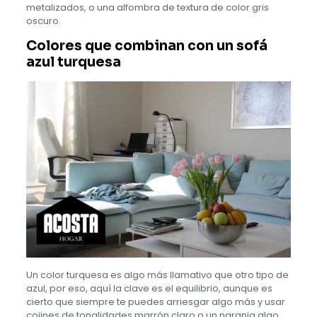
metalizados, o una alfombra de textura de color gris
oscuro.
Colores que combinan con un sofá
azul turquesa
Un color turquesa es algo más llamativo que otro tipo de
azul, por eso, aquí la clave es el equilibrio, aunque es
cierto que siempre te puedes arriesgar algo más y usar
cojines de tonalidades marrón claro o un naranja algo