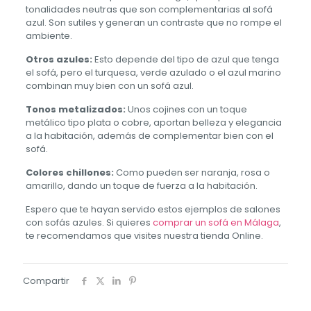
tonalidades neutras que son complementarias al sofá
azul. Son sutiles y generan un contraste que no rompe el
ambiente.
Otros azules:
Esto depende del tipo de azul que tenga
el sofá, pero el turquesa, verde azulado o el azul marino
combinan muy bien con un sofá azul.
Tonos metalizados:
Unos cojines con un toque
metálico tipo plata o cobre, aportan belleza y elegancia
a la habitación, además de complementar bien con el
sofá.
Colores chillones:
Como pueden ser naranja, rosa o
amarillo, dando un toque de fuerza a la habitación.
Espero que te hayan servido estos ejemplos de salones
con sofás azules. Si quieres
comprar un sofá en Málaga
,
te recomendamos que visites nuestra tienda Online.
Compartir