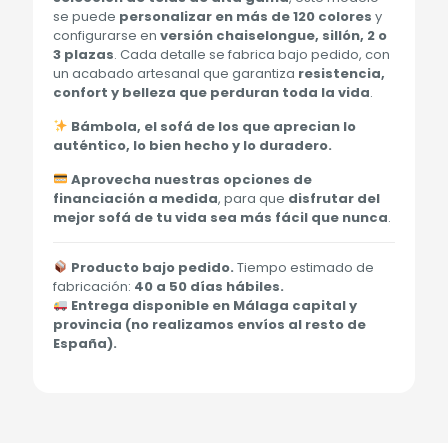
se puede
personalizar en más de 120 colores
y
configurarse en
versión chaiselongue, sillón, 2 o
3 plazas
. Cada detalle se fabrica bajo pedido, con
un acabado artesanal que garantiza
resistencia,
confort y belleza que perduran toda la vida
.
Bámbola, el sofá de los que aprecian lo
auténtico, lo bien hecho y lo duradero.
Aprovecha nuestras opciones de
financiación a medida
, para que
disfrutar del
mejor sofá de tu vida sea más fácil que nunca
.
Producto bajo pedido.
Tiempo estimado de
fabricación:
40 a 50 días hábiles.
Entrega disponible en Málaga capital y
provincia (no realizamos envíos al resto de
España).