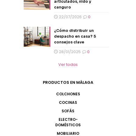
articulados, nido y
canguro
22/07/2026
0
¿Cómo distribuir un
despacho en casa? 5
consejos clave
28/01/2025
0
Ver todas
PRODUCTOS EN MÁLAGA
COLCHONES
COCINAS
SOFÁS
ELECTRO-
DOMÉSTICOS
MOBILIARIO