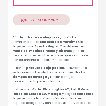
Alternative:
¡QUIERO INFORMARME!
Añade un toque de elegancia y confort a tu
dormitorio con el
cabecero de matrimonio
tapizado
de
Acosta Hogar
. Con
diferentes
modelos, medidas, telas y diseños
, podrás
personalizar este cabecero para que se adapte
perfectamente a tu estilo y necesidades.
Al ser un
producto bajo pedido
, te invitamos a
visitar nuestra
tienda física
para consultar los
tiempos de entrega
y recibir el mejor
asesoramiento personalizado.
Visítanos en
Avda. Washington 42, Pol. El Viso
o
Héroe de Sostoa 69, Málaga
, y elige el
cabecero
tapizado
que transformará tu dormitorio en un
espacio acogedor y con estilo. ¡Diseño y calidad al