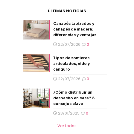
ÚLTIMAS NOTICIAS
Canapés tapizados y
canapés de madera:
diferencias y ventajas
22/07/2026
0
Tipos de somieres:
articulados, nido y
canguro
22/07/2026
0
¿Cómo distribuir un
despacho en casa? 5
consejos clave
28/01/2025
0
Ver todas