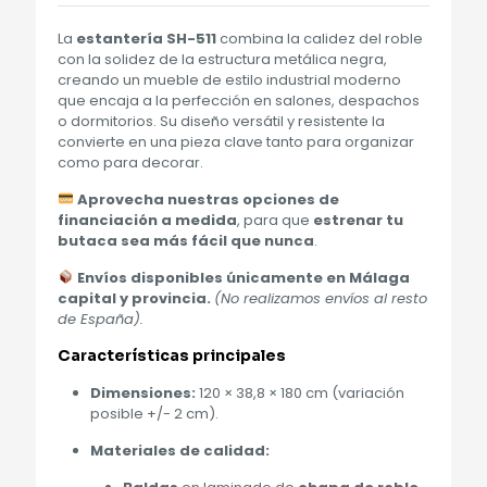
La
estantería SH-511
combina la calidez del roble
con la solidez de la estructura metálica negra,
creando un mueble de estilo industrial moderno
que encaja a la perfección en salones, despachos
o dormitorios. Su diseño versátil y resistente la
convierte en una pieza clave tanto para organizar
como para decorar.
Aprovecha nuestras opciones de
financiación a medida
, para que
estrenar tu
butaca sea más fácil que nunca
.
Envíos disponibles únicamente en Málaga
capital y provincia.
(No realizamos envíos al resto
de España).
Características principales
Dimensiones:
120 × 38,8 × 180 cm (variación
posible +/- 2 cm).
Materiales de calidad: