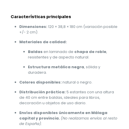
Características principales
Dimensiones:
120 × 38,8 × 180 cm (variación posible
+/- 2 cm).
Materiales de calidad:
Baldas
en laminado de
chapa de roble
,
resistentes y de aspecto natural.
Estructura metálica negra
, sólida y
duradera.
Colores disponibles:
natural o negro.
Distribución práctica:
5 estantes con una altura
de 40 cm entre baldas, ideales para libros,
decoración u objetos de uso diario.
Envíos disponibles únicamente en Málaga
capital y provincia.
(No realizamos envíos al resto
de España).