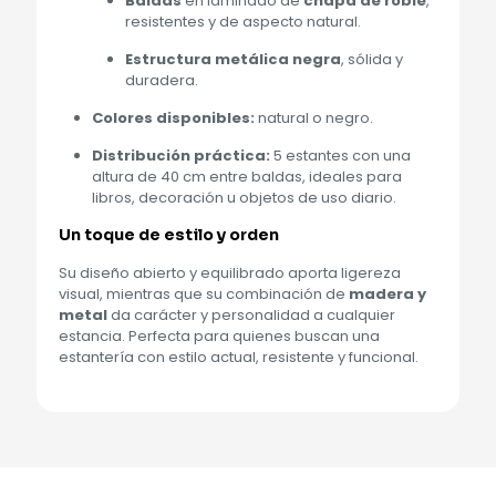
Baldas
en laminado de
chapa de roble
,
resistentes y de aspecto natural.
Estructura metálica negra
, sólida y
duradera.
Colores disponibles:
natural o negro.
Distribución práctica:
5 estantes con una
altura de 40 cm entre baldas, ideales para
libros, decoración u objetos de uso diario.
Un toque de estilo y orden
Su diseño abierto y equilibrado aporta ligereza
visual, mientras que su combinación de
madera y
metal
da carácter y personalidad a cualquier
estancia. Perfecta para quienes buscan una
estantería con estilo actual, resistente y funcional.