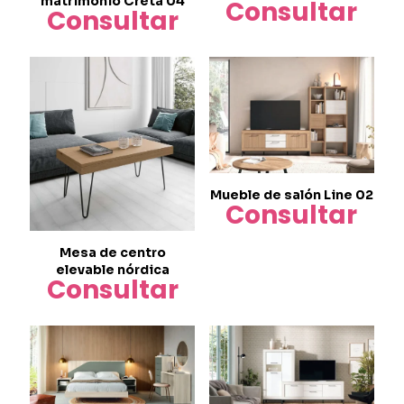
matrimonio Creta 04
Consultar
Consultar
Mueble de salón Line 02
Consultar
Mesa de centro
elevable nórdica
Consultar