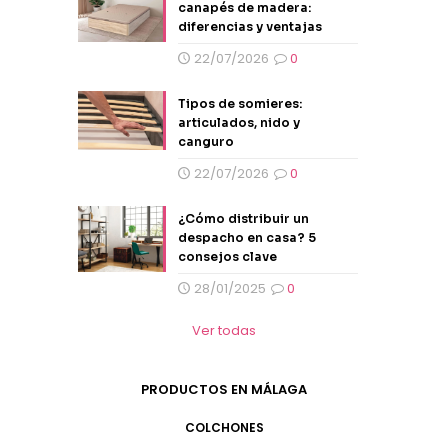
canapés de madera:
diferencias y ventajas
22/07/2026
0
Tipos de somieres:
articulados, nido y
canguro
22/07/2026
0
¿Cómo distribuir un
despacho en casa? 5
consejos clave
28/01/2025
0
Ver todas
PRODUCTOS EN MÁLAGA
COLCHONES