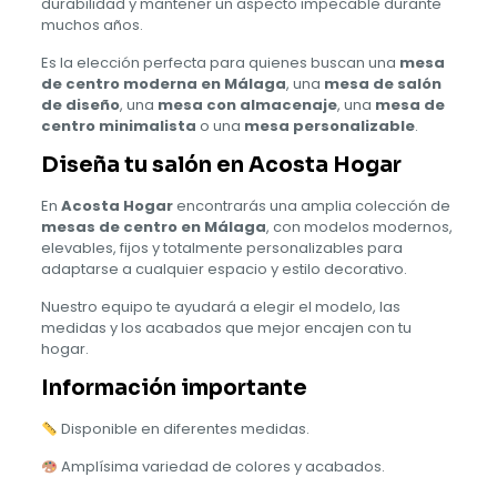
durabilidad y mantener un aspecto impecable durante
muchos años.
Es la elección perfecta para quienes buscan una
mesa
de centro moderna en Málaga
, una
mesa de salón
de diseño
, una
mesa con almacenaje
, una
mesa de
centro minimalista
o una
mesa personalizable
.
Diseña tu salón en Acosta Hogar
En
Acosta Hogar
encontrarás una amplia colección de
mesas de centro en Málaga
, con modelos modernos,
elevables, fijos y totalmente personalizables para
adaptarse a cualquier espacio y estilo decorativo.
Nuestro equipo te ayudará a elegir el modelo, las
medidas y los acabados que mejor encajen con tu
hogar.
Información importante
Disponible en diferentes medidas.
Amplísima variedad de colores y acabados.