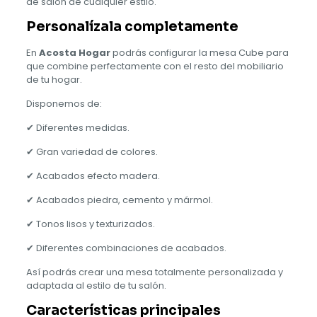
de salón de cualquier estilo.
Personalízala completamente
En
Acosta Hogar
podrás configurar la mesa Cube para
que combine perfectamente con el resto del mobiliario
de tu hogar.
Disponemos de:
✔ Diferentes medidas.
✔ Gran variedad de colores.
✔ Acabados efecto madera.
✔ Acabados piedra, cemento y mármol.
✔ Tonos lisos y texturizados.
✔ Diferentes combinaciones de acabados.
Así podrás crear una mesa totalmente personalizada y
adaptada al estilo de tu salón.
Características principales