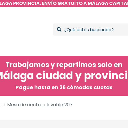
LAGA PROVINCIA. ENVÍO GRATUITO A MÁLAGA CAPITAL
Trabajamos y repartimos solo en
álaga ciudad y provinc
Pague hasta en 36 cómodas cuotas
o
/
Mesa de centro elevable 207