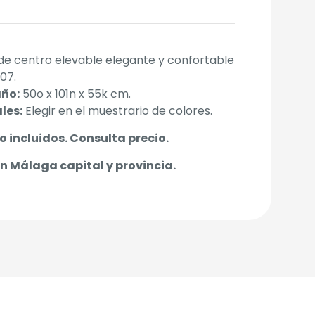
e centro elevable elegante y confortable
07.
ño:
50o x 101n x 55k cm.
les:
Elegir en el muestrario de colores.
o incluidos. Consulta precio.
en Málaga capital y provincia.