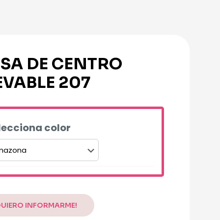
SA DE CENTRO
EVABLE 207
lecciona color
ative:
QUIERO INFORMARME!