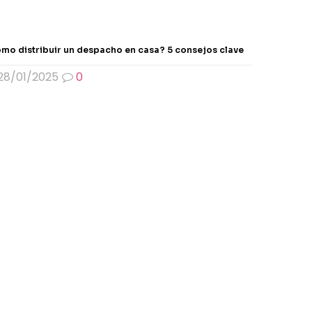
mo distribuir un despacho en casa? 5 consejos clave
28/01/2025
0