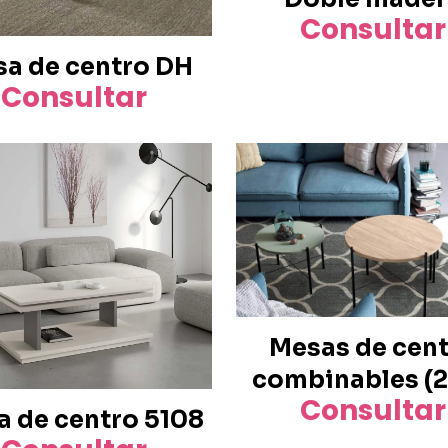
Consultar
a de centro DH
Consultar
Mesas de cen
combinables (2
Consultar
 de centro 5108