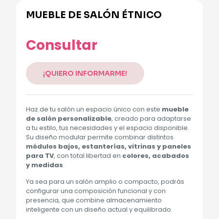
MUEBLE DE SALÓN ÉTNICO
Alternative:
Consultar
¡QUIERO INFORMARME!
Haz de tu salón un espacio único con este
mueble
de salón personalizable
, creado para adaptarse
a tu estilo, tus necesidades y el espacio disponible.
Su diseño modular permite combinar distintos
módulos bajos, estanterías, vitrinas y paneles
para TV
, con total libertad en
colores, acabados
y medidas
.
Ya sea para un salón amplio o compacto, podrás
configurar una composición funcional y con
presencia, que combine almacenamiento
inteligente con un diseño actual y equilibrado.