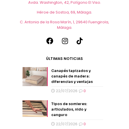
Avda. Washington, 42, Polígono El Viso.
Héroe de Sostoa, 69, Málaga
.
C. Antonia de la Rosa Marín, 1, 29640 Fuengirola,
Málaga
.
ÚLTIMAS NOTICIAS
Canapés tapizados y
canapés de madera:
diferencias y ventajas
22/07/2026
0
Tipos de somieres:
articulados, nido y
canguro
22/07/2026
0