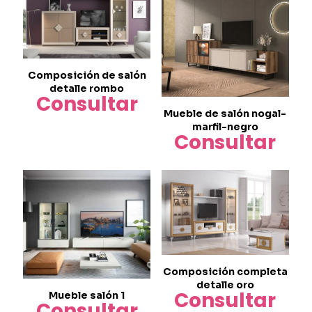
Composición de salón
detalle rombo
Consultar
Mueble de salón nogal-
marfil-negro
Consultar
Composición completa
detalle oro
Consultar
Mueble salón 1
Consultar