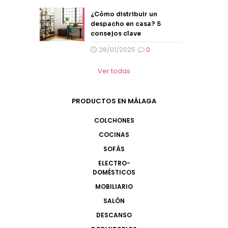
¿Cómo distribuir un
despacho en casa? 5
consejos clave
28/01/2025
0
Ver todas
PRODUCTOS EN MÁLAGA
COLCHONES
COCINAS
SOFÁS
ELECTRO-
DOMÉSTICOS
MOBILIARIO
SALÓN
DESCANSO