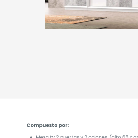
Compuesto por:
Mesa tv 2 puertas y 2 cajones. (alto 65 x 