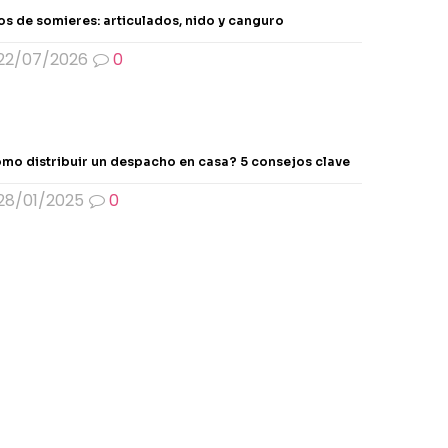
os de somieres: articulados, nido y canguro
22/07/2026
0
mo distribuir un despacho en casa? 5 consejos clave
28/01/2025
0