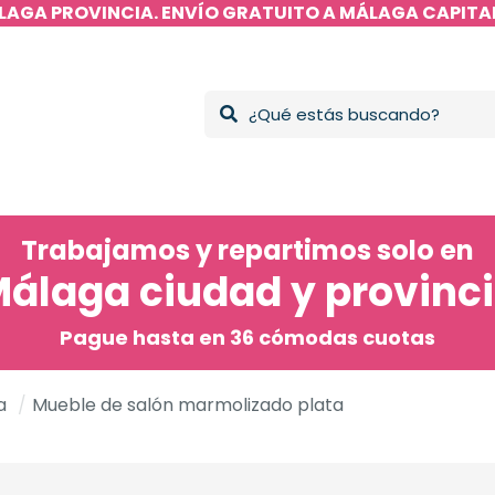
LAGA PROVINCIA. ENVÍO GRATUITO A MÁLAGA CAPITAL
Trabajamos y repartimos solo en
álaga ciudad y provinc
Pague hasta en 36 cómodas cuotas
a
/
Mueble de salón marmolizado plata