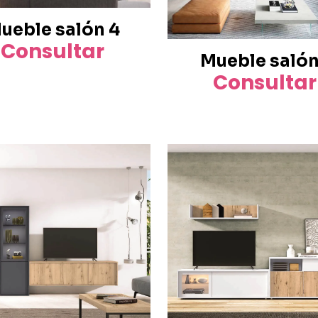
ueble salón 4
Consultar
Mueble salón
Consultar