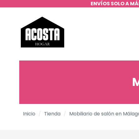
ENVÍOS SOLO A MÁ
M
Inicio
/
Tienda
/
Mobiliario de salón en Málag