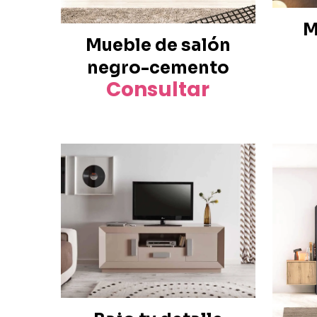
M
Mueble de salón
negro-cemento
Consultar