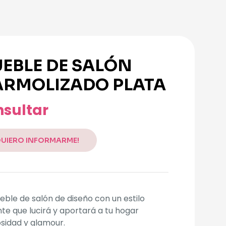
EBLE DE SALÓN
RMOLIZADO PLATA
sultar
QUIERO INFORMARME!
ble de salón de diseño con un estilo
te que lucirá y aportará a tu hogar
sidad y glamour.