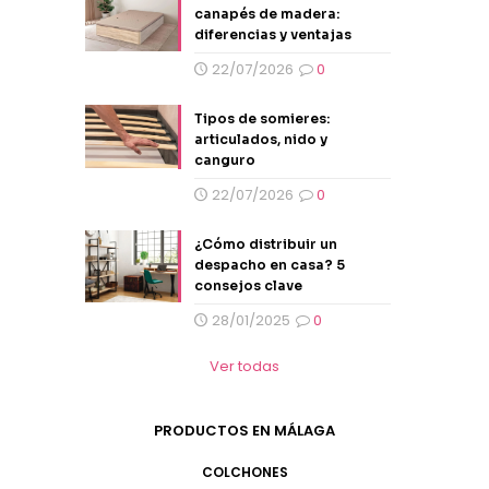
canapés de madera:
diferencias y ventajas
22/07/2026
0
Tipos de somieres:
articulados, nido y
canguro
22/07/2026
0
¿Cómo distribuir un
despacho en casa? 5
consejos clave
28/01/2025
0
Ver todas
PRODUCTOS EN MÁLAGA
COLCHONES