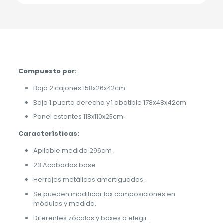
Compuesto por:
Bajo 2 cajones 158x26x42cm.
Bajo 1 puerta derecha y 1 abatible 178x48x42cm.
Panel estantes 118x110x25cm.
Características:
Apilable medida 296cm.
23 Acabados base
Herrajes metálicos amortiguados.
Se pueden modificar las composiciones en
módulos y medida.
Diferentes zócalos y bases a elegir.