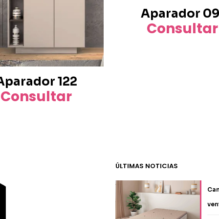
Aparador 09
Consultar
Aparador 122
Consultar
ÚLTIMAS NOTICIAS
Can
ven