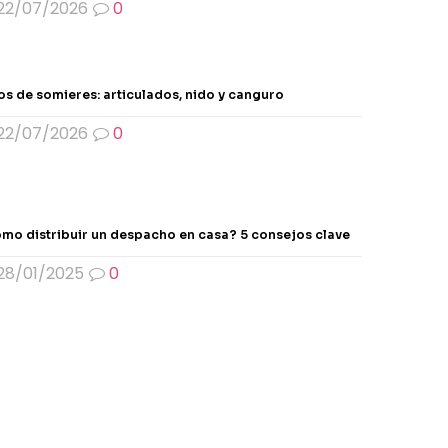
22/07/2026
0
os de somieres: articulados, nido y canguro
22/07/2026
0
mo distribuir un despacho en casa? 5 consejos clave
28/01/2025
0