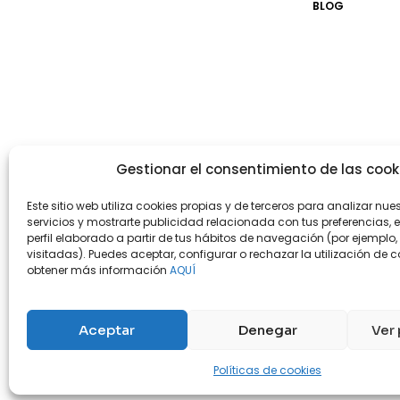
BLOG
Gestionar el consentimiento de las cook
Este sitio web utiliza cookies propias y de terceros para analizar nue
servicios y mostrarte publicidad relacionada con tus preferencias, 
perfil elaborado a partir de tus hábitos de navegación (por ejemplo
visitadas). Puedes aceptar, configurar o rechazar la utilización de c
obtener más información
AQUÍ
Aceptar
Denegar
Ver 
Nuestras tiendas físicas
Nosotros
Políticas de cookies