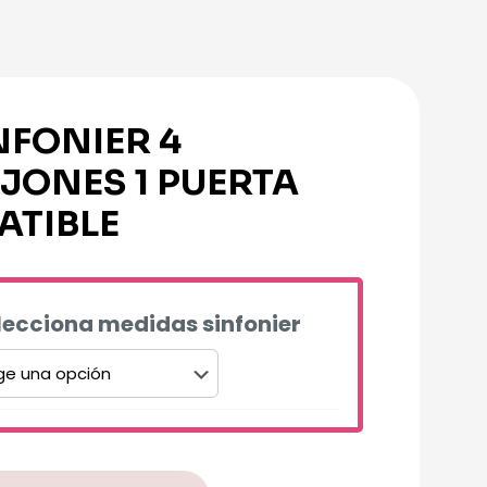
NFONIER 4
JONES 1 PUERTA
ATIBLE
lecciona medidas sinfonier
ative: