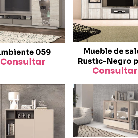
Mueble de sa
mbiente 059
Consultar
Rustic-Negro 
Consultar