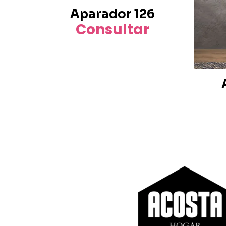
Aparador 126
Consultar