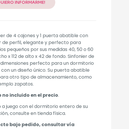
QUIERO INFORMARME!
ier de 4 cajones y 1 puerta abatible con
r de perfil, elegante y perfecto para
os pequeños por sus medidas 40, 50 o 60
ho x 112 de alto x 42 de fondo. Sinfonier de
 dimensiones perfecto para un dormitorio
 con un diseño único. Su puerta abatible
 para otro tipo de almacenamiento, como
jemplo zapatos.
 no incluido en el precio
.
 a juego con el dormitorio entero de su
ión, consulte en tienda física.
cto bajo pedido, consultar vía