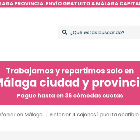
LAGA PROVINCIA. ENVÍO GRATUITO A MÁLAGA CAPITAL
Trabajamos y repartimos solo en
álaga ciudad y provinc
Pague hasta en 36 cómodas cuotas
nfonier en Málaga
/
Sinfonier 4 cajones 1 puerta abatible