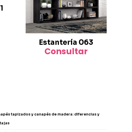
1
Estantería 063
Consultar
apés tapizados y canapés de madera: diferencias y
tajas