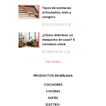
Tipos de somieres:
articulados, nido y
canguro
22/07/2026
0
¿Cómo distribuir un
despacho en casa? 5
consejos clave
28/01/2025
0
Ver todas
PRODUCTOS EN MÁLAGA
COLCHONES
COCINAS
SOFÁS
ELECTRO-