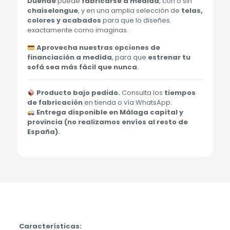
Duende
puede
fabricarse a medida
, con o sin
chaiselongue
, y en una amplia selección de
telas,
colores y acabados
para que lo diseñes
exactamente como imaginas.
Aprovecha nuestras opciones de
financiación a medida
, para que
estrenar tu
sofá sea más fácil que nunca
.
Producto bajo pedido.
Consulta los
tiempos
de fabricación
en tienda o vía WhatsApp.
Entrega disponible en Málaga capital y
provincia (no realizamos envíos al resto de
España).
Características: