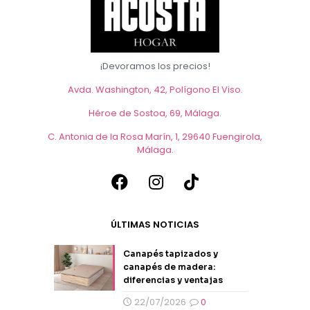
¡Devoramos los precios!
Avda. Washington, 42, Polígono El Viso.
Héroe de Sostoa, 69, Málaga
.
C. Antonia de la Rosa Marín, 1, 29640 Fuengirola,
Málaga
.
ÚLTIMAS NOTICIAS
Canapés tapizados y
canapés de madera:
diferencias y ventajas
22/07/2026
0